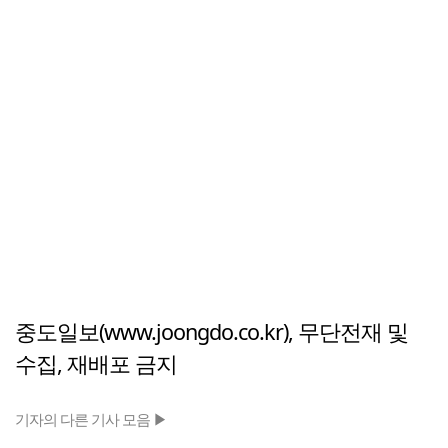
중도일보(www.joongdo.co.kr), 무단전재 및
수집, 재배포 금지
기자의 다른 기사 모음 ▶