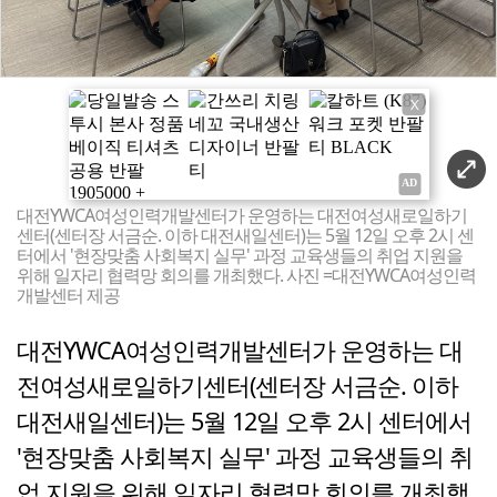
X
대전YWCA여성인력개발센터가 운영하는 대전여성새로일하기
센터(센터장 서금순. 이하 대전새일센터)는 5월 12일 오후 2시 센
터에서 '현장맞춤 사회복지 실무' 과정 교육생들의 취업 지원을
위해 일자리 협력망 회의를 개최했다. 사진 =대전YWCA여성인력
개발센터 제공
대전YWCA여성인력개발센터가 운영하는 대
전여성새로일하기센터(센터장 서금순. 이하
대전새일센터)는 5월 12일 오후 2시 센터에서
'현장맞춤 사회복지 실무' 과정 교육생들의 취
업 지원을 위해 일자리 협력망 회의를 개최했