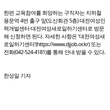
한편 교육참여를 희망하는 구직자는 지하철
용문역 4번 출구 앞(도산회관 5층) 대전여성인
력개발센터·대전여성새로일하기센터로 방문
해 신청하면 된다. 자세한 사항은 '대전여성새
로일하기센터'(https://www.djjob.or.kr) 또는
전화(042-524-4181)를 통해 안내 받을 수 있다.
한성일 기자