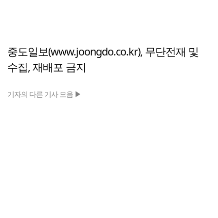
중도일보(www.joongdo.co.kr), 무단전재 및
수집, 재배포 금지
기자의 다른 기사 모음 ▶