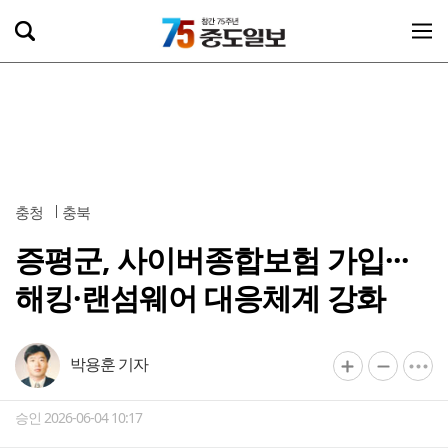
충청
충북
증평군, 사이버종합보험 가입···
해킹·랜섬웨어 대응체계 강화
박용훈 기자
승인 2026-06-04 10:17