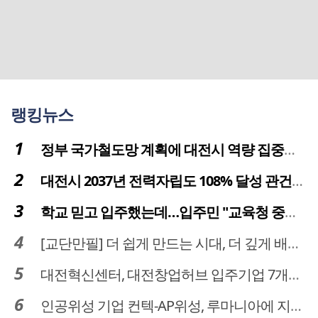
랭킹뉴스
정부 국가철도망 계획에 대전시 역량 집중해야
대전시 2037년 전력자립도 108% 달성 관건은 '주민 수용성'
학교 믿고 입주했는데…입주민 "교육청 중재 나서라"
[교단만필] 더 쉽게 만드는 시대, 더 깊게 배우는 교육
대전혁신센터, 대전창업허브 입주기업 7개사 모집
인공위성 기업 컨텍-AP위성, 루마니아에 지상국 시스템 전수