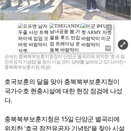
X
손애진 충북북부보훈지청장이 단양군 별곡리에 위치한 '호국 참
전유공자 기념탑'을 찾아 시설 관리 상태를 살펴보고 있다.(사진=
충북북부보훈지청 제공)
호국보훈의 달을 맞아 충북북부보훈지청이
국가수호 현충시설에 대한 현장 점검에 나섰
다.
충북북부보훈지청은 15일 단양군 별곡리에
위치한 '호국 참전유공자 기념탑'을 찾아 시설