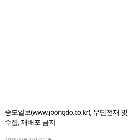
중도일보(www.joongdo.co.kr), 무단전재 및
수집, 재배포 금지
기자의 다른 기사 모음 ▶