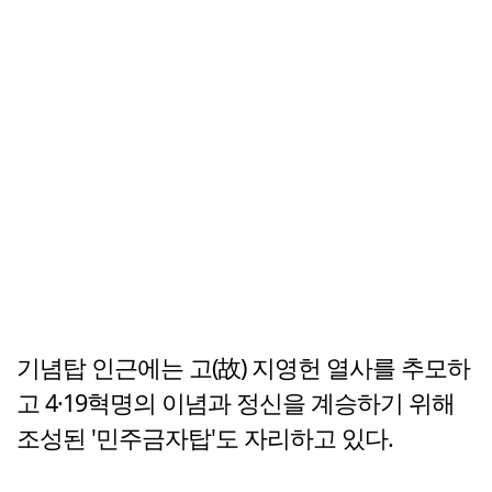
기념탑 인근에는 고(故) 지영헌 열사를 추모하
고 4·19혁명의 이념과 정신을 계승하기 위해
조성된 '민주금자탑'도 자리하고 있다.