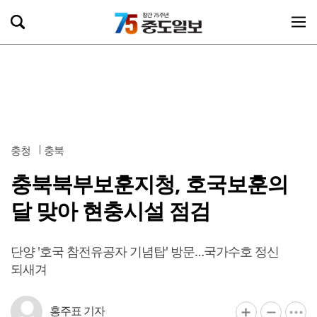
충청
충북
충북북부보훈지청, 호국보훈의
달 맞아 현충시설 점검
단양 '호국 참전유공자 기념탑' 방문…국가수호 정신
되새겨
홍주표 기자