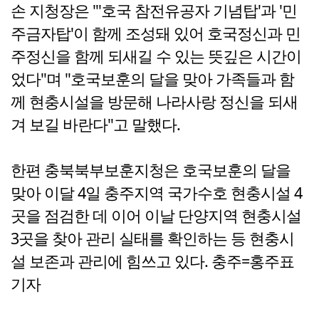
손 지청장은 "'호국 참전유공자 기념탑'과 '민
주금자탑'이 함께 조성돼 있어 호국정신과 민
주정신을 함께 되새길 수 있는 뜻깊은 시간이
었다"며 "호국보훈의 달을 맞아 가족들과 함
께 현충시설을 방문해 나라사랑 정신을 되새
겨 보길 바란다"고 말했다.
한편 충북북부보훈지청은 호국보훈의 달을
맞아 이달 4일 충주지역 국가수호 현충시설 4
곳을 점검한 데 이어 이날 단양지역 현충시설
3곳을 찾아 관리 실태를 확인하는 등 현충시
설 보존과 관리에 힘쓰고 있다. 충주=홍주표
기자