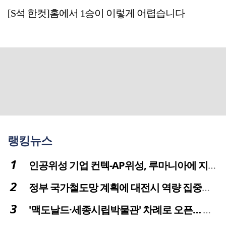
[S석 한컷]홈에서 1승이 이렇게 어렵습니다
랭킹뉴스
인공위성 기업 컨텍-AP위성, 루마니아에 지상국 시스템 전수
정부 국가철도망 계획에 대전시 역량 집중해야
'맥도날드·세종시립박물관' 차례로 오픈… 고운동 정주여건 좋아진다