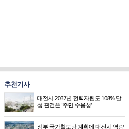
추천기사
대전시 2037년 전력자립도 108% 달
성 관건은 '주민 수용성'
정부 국가철도망 계획에 대전시 역량