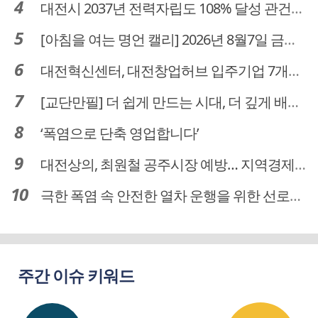
대전시 2037년 전력자립도 108% 달성 관건은 '주민 수용성'
[아침을 여는 명언 캘리] 2026년 8월7일 금요일
대전혁신센터, 대전창업허브 입주기업 7개사 모집
[교단만필] 더 쉽게 만드는 시대, 더 깊게 배우는 교육
‘폭염으로 단축 영업합니다’
대전상의, 최원철 공주시장 예방… 지역경제 협력방안 논의
극한 폭염 속 안전한 열차 운행을 위한 선로관리
주간 이슈 키워드