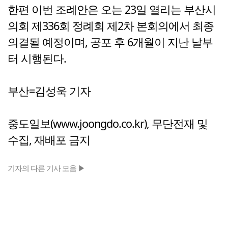
한편 이번 조례안은 오는 23일 열리는 부산시
의회 제336회 정례회 제2차 본회의에서 최종
의결될 예정이며, 공포 후 6개월이 지난 날부
터 시행된다.
부산=김성욱 기자
중도일보(www.joongdo.co.kr), 무단전재 및
수집, 재배포 금지
기자의 다른 기사 모음 ▶