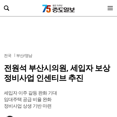
전국
부산/영남
전원석 부산시의원, 세입자 보상
정비사업 인센티브 추진
세입자 이주 갈등 완화 기대
임대주택 공급 비율 완화
정비사업 상생 기반 마련