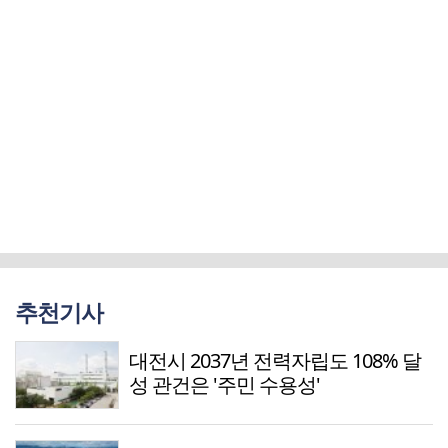
추천기사
대전시 2037년 전력자립도 108% 달
성 관건은 '주민 수용성'