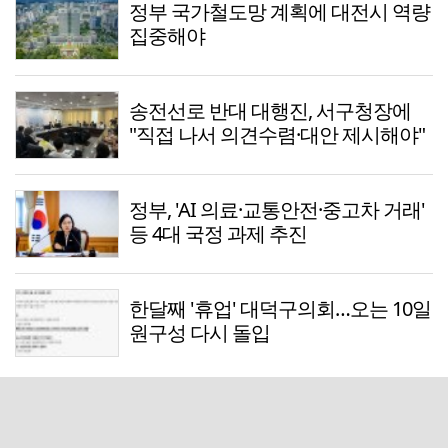
정부 국가철도망 계획에 대전시 역량
집중해야
송전선로 반대 대행진, 서구청장에
"직접 나서 의견수렴·대안 제시해야"
정부, 'AI 의료·교통안전·중고차 거래'
등 4대 국정 과제 추진
한달째 '휴업' 대덕구의회…오는 10일
원구성 다시 돌입