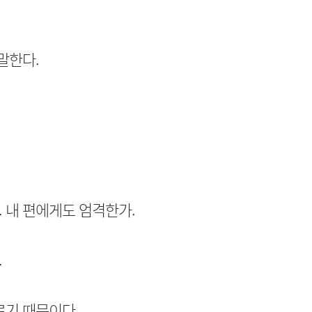
말한다.
 내 편에게도 엄격한가.
.
르기 때문이다.