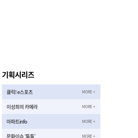
기획시리즈
클릭! e스포츠
이성희의 카메라
아파트info
문화이슈 ‘톡톡’