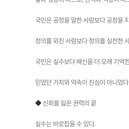
국민은 공정을 말한 사람보다 공정을 지
정의를 외친 사람보다 정의를 실천한 
국민은 실수보다 배신을 더 오래 기억한
믿었던 가치와 약속이 진심이 아니었다고
◆ 신뢰를 잃은 권력의 끝
실수는 바로잡을 수 있다.