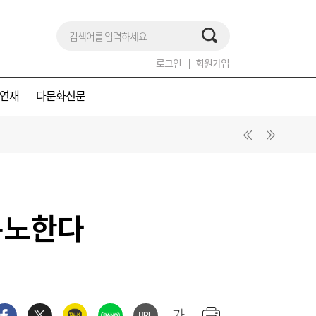
로그인
회원가입
연재
다문화신문
분노한다