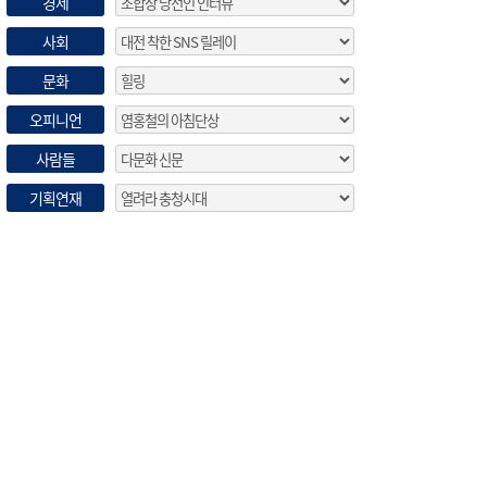
경제
사회
문화
오피니언
사람들
기획연재