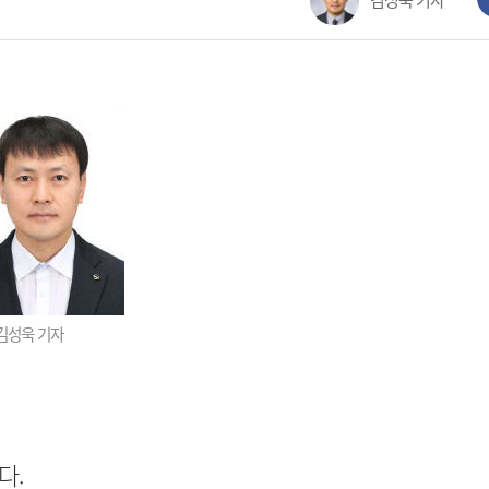
김성욱 기자
김성욱 기자
다.