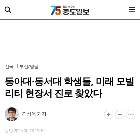
전국
부산/영남
동아대·동서대 학생들, 미래 모빌
리티 현장서 진로 찾았다
김성욱 기자
승인 2026-06-13 13:19