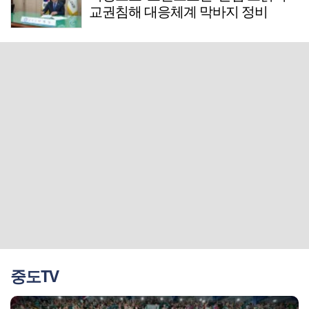
교권침해 대응체계 막바지 정비
중도TV