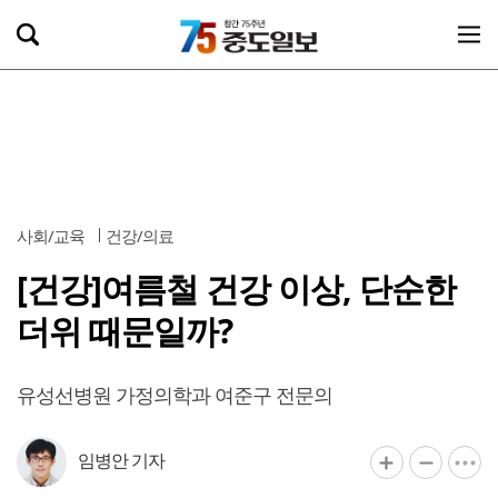
사회/교육
건강/의료
[건강]여름철 건강 이상, 단순한
더위 때문일까?
유성선병원 가정의학과 여준구 전문의
임병안 기자