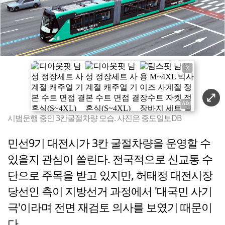
X
시범운행 중인 3칸굴절차량 모습. 사진은 중도일보DB
민선9기 대전시가 3칸 굴절차량을 운영할 수
있을지 관심이 쏠린다. 전국적으로 신교통 수
단으로 주목을 받고 있지만, 허태정 대전시장
당선인 측이 지방선거 과정에서 '대국민 사기
극'이라며 전면 재검토 의사를 보였기 때문이
다.