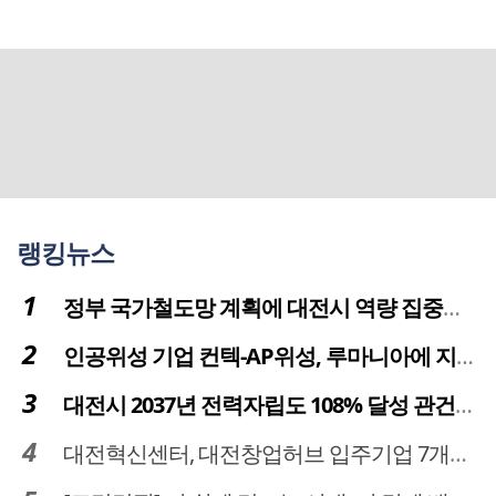
랭킹뉴스
정부 국가철도망 계획에 대전시 역량 집중해야
인공위성 기업 컨텍-AP위성, 루마니아에 지상국 시스템 전수
대전시 2037년 전력자립도 108% 달성 관건은 '주민 수용성'
대전혁신센터, 대전창업허브 입주기업 7개사 모집