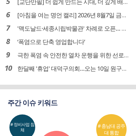
[교단만필] 더 쉽게 만드는 시대, 더 깊게 배우는 교육
[아침을 여는 명언 캘리] 2026년 8월7일 금요일
'맥도날드·세종시립박물관' 차례로 오픈… 고운동 정주여건 좋아진다
‘폭염으로 단축 영업합니다’
극한 폭염 속 안전한 열차 운행을 위한 선로관리
한달째 '휴업' 대덕구의회…오는 10일 원구성 다시 돌입
주간 이슈 키워드
# 정비사업 침
# 충남대 공주
체
대 통합