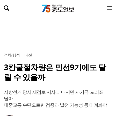
정치/행정
대전
3칸굴절차량은 민선9기에도 달
릴 수 있을까
지방선거 당시 재검토 시사... "대시민 사기극"꼬리표
달아
대중교통 수단으로써 검증과 발전 가능성 등 따져봐야