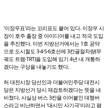
'이장우표'라는 꼬리표도 붙어 있다. 이장우 시
장이 호주 출장 중 아이디어를 내고 적극 도입
을 추진했다. 이번 지방선거에서는 1호 공약
으로 도시철도 3·4·5·6호선에 3칸굴절차량(무
궤도 트램·TRT)을 도입해 임기 4년 내 개통하
겠다는 구상을 내놓기도 했다.
허 대전시장 당선인과 더불어민주당 대전시
당은 지방선거 당시 재검토하겠다는 뜻을 내
비쳤다. 사실상 버스 3칸을 이어붙인 대형버
스라고 비난하면서 '대시민 사기극'이라고 폄