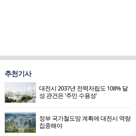
추천기사
대전시 2037년 전력자립도 108% 달
성 관건은 '주민 수용성'
정부 국가철도망 계획에 대전시 역량
집중해야