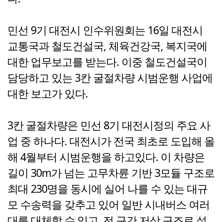
민선 9기 대전시 인수위원회는 16일 대전시
교통국과 철도건설국, 체육건강국, 복지국에
대한 업무보고를 받는다. 이중 철도건설국이
담당하고 있는 3칸 굴절차량 시범운행 사업에
대한 보고가 있다.
3칸 굴절차량은 민선 8기 대전시정의 주요 사
업 중 하나다. 대전시가 전국 최초로 도입해 올
해 4월부터 시범운행을 하고있다. 이 차량은
길이 30m가 넘는 고무차륜 기반 3모듈 구조로
최대 230명을 동시에 실어 나를 수 있는 대규
모 수송력을 갖추고 있어 일반 시내버스 여러
대를 대체할 수 있고, 전 구간 저상 구조로 설