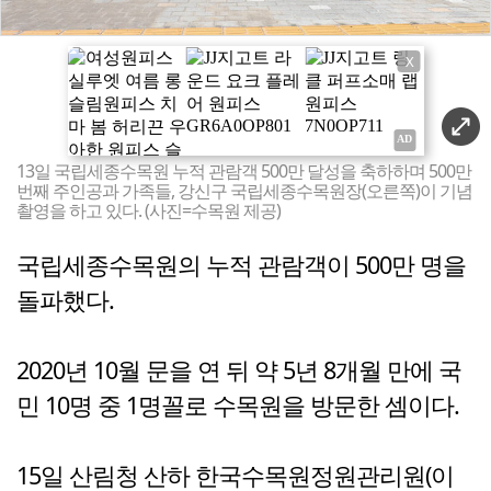
X
13일 국립세종수목원 누적 관람객 500만 달성을 축하하며 500만
번째 주인공과 가족들, 강신구 국립세종수목원장(오른쪽)이 기념
촬영을 하고 있다. (사진=수목원 제공)
국립세종수목원의 누적 관람객이 500만 명을
돌파했다.
2020년 10월 문을 연 뒤 약 5년 8개월 만에 국
민 10명 중 1명꼴로 수목원을 방문한 셈이다.
15일 산림청 산하 한국수목원정원관리원(이