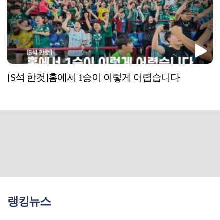
[S석 한컷]홈에서 1승이 이렇게 어렵습니다
랭킹뉴스