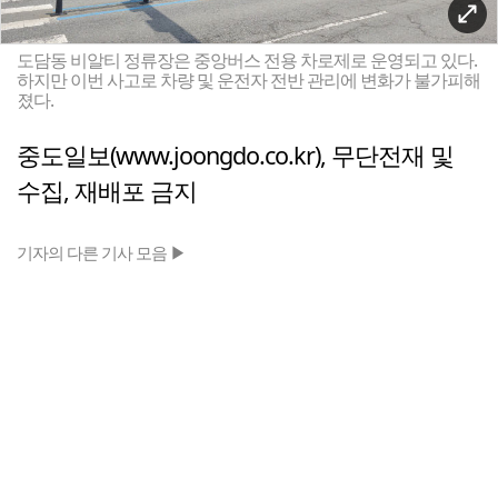
도담동 비알티 정류장은 중앙버스 전용 차로제로 운영되고 있다.
하지만 이번 사고로 차량 및 운전자 전반 관리에 변화가 불가피해
졌다.
중도일보(www.joongdo.co.kr), 무단전재 및
수집, 재배포 금지
기자의 다른 기사 모음 ▶