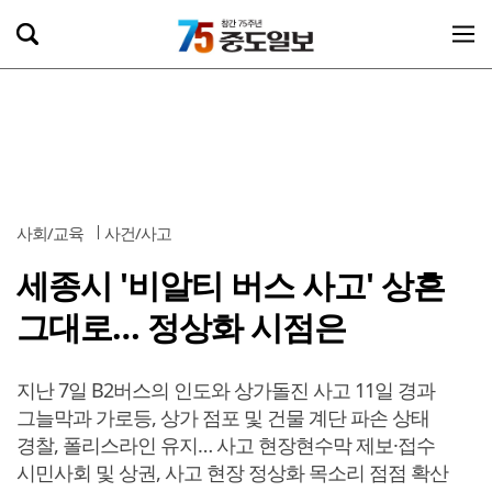
사회/교육
사건/사고
세종시 '비알티 버스 사고' 상흔
그대로… 정상화 시점은
지난 7일 B2버스의 인도와 상가돌진 사고 11일 경과
그늘막과 가로등, 상가 점포 및 건물 계단 파손 상태
경찰, 폴리스라인 유지… 사고 현장현수막 제보·접수
시민사회 및 상권, 사고 현장 정상화 목소리 점점 확산