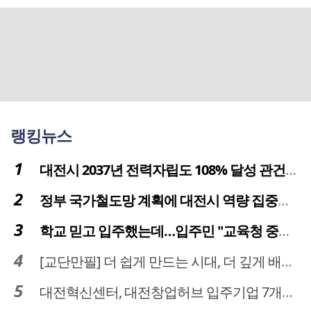
랭킹뉴스
대전시 2037년 전력자립도 108% 달성 관건은 '주민 수용성'
정부 국가철도망 계획에 대전시 역량 집중해야
학교 믿고 입주했는데…입주민 "교육청 중재 나서라"
[교단만필] 더 쉽게 만드는 시대, 더 깊게 배우는 교육
대전혁신센터, 대전창업허브 입주기업 7개사 모집