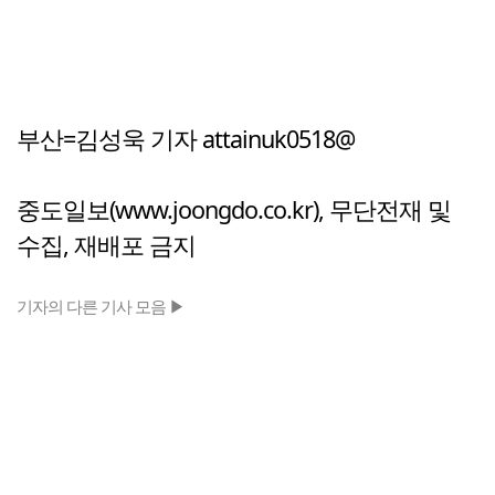
부산=김성욱 기자 attainuk0518@
중도일보(www.joongdo.co.kr), 무단전재 및
수집, 재배포 금지
기자의 다른 기사 모음 ▶