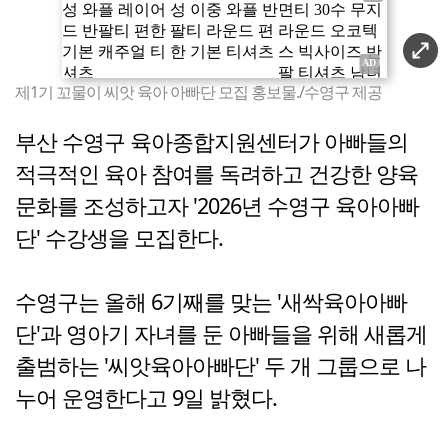
제1기 꼬물이 씨앗 육아 아빠단 모집 홍보물./수영구 제공
부산 수영구 육아종합지원센터가 아빠들의
적극적인 육아 참여를 독려하고 건강한 양육
문화를 조성하고자 '2026년 수영구 육아아빠
단' 수강생을 모집한다.
수영구는 올해 6기째를 맞는 '새싹육아아빠
단'과 영아기 자녀를 둔 아빠들을 위해 새롭게
출범하는 '씨앗육아아빠단' 두 개 그룹으로 나
누어 운영한다고 9일 밝혔다.