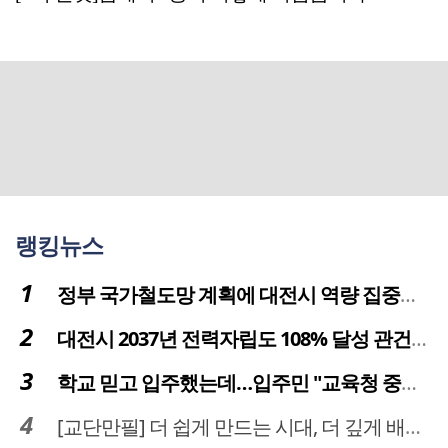
랭킹뉴스
정부 국가철도망 계획에 대전시 역량 집중해야
대전시 2037년 전력자립도 108% 달성 관건은 '주민 수용성'
학교 믿고 입주했는데…입주민 "교육청 중재 나서라"
[교단만필] 더 쉽게 만드는 시대, 더 깊게 배우는 교육