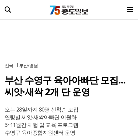
전국
부산/영남
부산 수영구 육아아빠단 모집...
씨앗·새싹 2개 단 운영
오는 28일까지 80명 선착순 모집
연령별 씨앗·새싹아빠단 이원화
3~11월간 체험 및 교육 프로그램
수영구 육아종합지원센터 운영