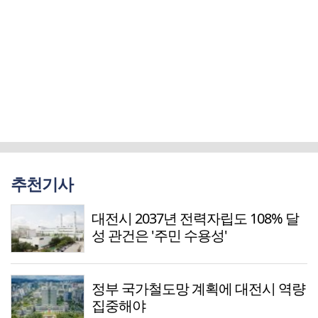
추천기사
대전시 2037년 전력자립도 108% 달
성 관건은 '주민 수용성'
정부 국가철도망 계획에 대전시 역량
집중해야