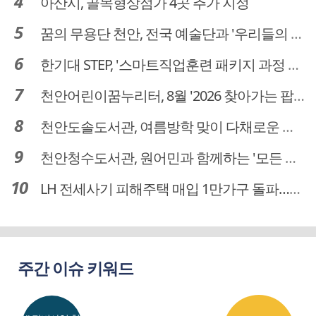
아산시, 골목형상점가 4곳 추가 지정
꿈의 무용단 천안, 전국 예술단과 '우리들의 하모니' 선보여
한기대 STEP, '스마트직업훈련 패키지 과정 3기' 모집
천안어린이꿈누리터, 8월 '2026 찾아가는 팝업놀이터' 운영
천안도솔도서관, 여름방학 맞이 다채로운 독서문화 프로그램 운영
천안청수도서관, 원어민과 함께하는 '모든 영어 모든 독서' 운영
LH 전세사기 피해주택 매입 1만가구 돌파…피해 인정도 4만건 넘어
주간 이슈 키워드