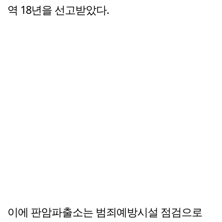
역 18년을 선고받았다.
이에 판암파출소는 범죄예방시설 점검으로