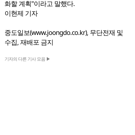
화할 계획"이라고 말했다.
이현제 기자
중도일보(www.joongdo.co.kr), 무단전재 및
수집, 재배포 금지
기자의 다른 기사 모음 ▶