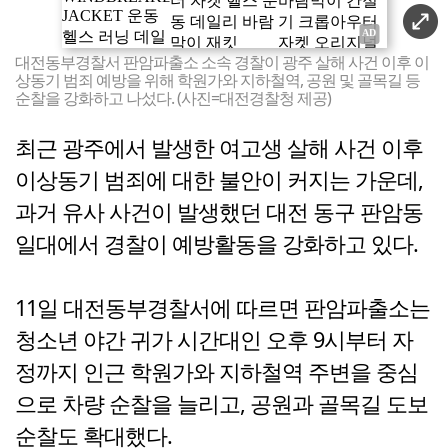
대전동부경찰서 판암파출소 소속 경찰이 광주 살해 사건 이후 이
상동기 범죄 예방을 위해 학원가와 지하철역, 공원 및 골목길 등
순찰을 강화하고 나섰다. (사진=대전경찰청 제공)
최근 광주에서 발생한 여고생 살해 사건 이후
이상동기 범죄에 대한 불안이 커지는 가운데,
과거 유사 사건이 발생했던 대전 동구 판암동
일대에서 경찰이 예방활동을 강화하고 있다.
11일 대전동부경찰서에 따르면 판암파출소는
청소년 야간 귀가 시간대인 오후 9시부터 자
정까지 인근 학원가와 지하철역 주변을 중심
으로 차량 순찰을 늘리고, 공원과 골목길 도보
순찰도 확대했다.