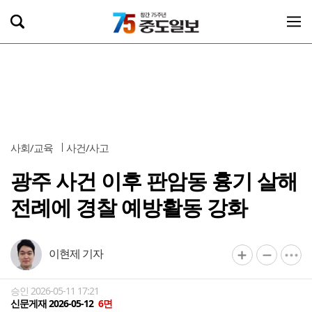
사회/교육
사건/사고
광주 사건 이후 판암동 흉기 살해
전례에 경찰 예방활동 강화
이현제 기자
승인 2026-05-11 17:21
신문게재 2026-05-12
6면