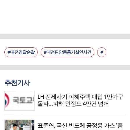
#대전경찰순찰
#대전판암동흉기살인사건
#
추천기사
LH 전세사기 피해주택 매입 1만가구
돌파…피해 인정도 4만건 넘어
표준연, 국산 반도체 공정용 가스 '품