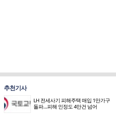
추천기사
LH 전세사기 피해주택 매입 1만가구
돌파…피해 인정도 4만건 넘어