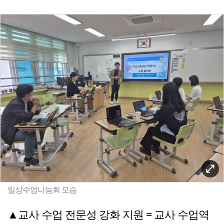
일상수업나눔회 모습
▲교사 수업 전문성 강화 지원 = 교사 수업역