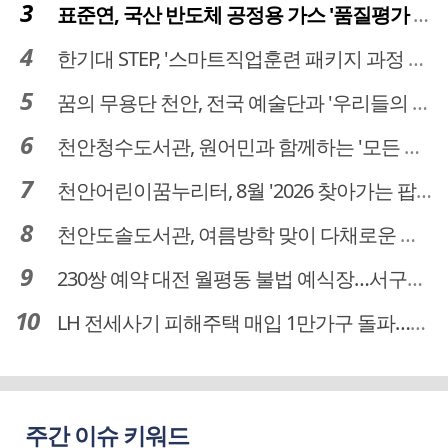
표준연, 국산 반도체 공정용 가스 '품질평가 체계' 구축
한기대 STEP, '스마트직업훈련 패키지 과정 3기' 모집
꿈의 무용단 천안, 전국 예술단과 '우리들의 하모니' 선보여
천안청수도서관, 원어민과 함께하는 '모든 영어 모든 독서' 운영
천안어린이꿈누리터, 8월 '2026 찾아가는 팝업놀이터' 운영
천안도솔도서관, 여름방학 맞이 다채로운 독서문화 프로그램 운영
230쌍 예약 대전 월평동 불법 예식장…서구의회 예비부부 피해 대책 촉구
LH 전세사기 피해주택 매입 1만가구 돌파…피해 인정도 4만건 넘어
주간 이슈 키워드