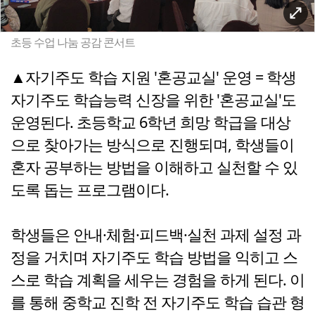
초등 수업 나눔 공감 콘서트
▲자기주도 학습 지원 '혼공교실' 운영 = 학생
자기주도 학습능력 신장을 위한 '혼공교실'도
운영된다. 초등학교 6학년 희망 학급을 대상
으로 찾아가는 방식으로 진행되며, 학생들이
혼자 공부하는 방법을 이해하고 실천할 수 있
도록 돕는 프로그램이다.
학생들은 안내·체험·피드백·실천 과제 설정 과
정을 거치며 자기주도 학습 방법을 익히고 스
스로 학습 계획을 세우는 경험을 하게 된다. 이
를 통해 중학교 진학 전 자기주도 학습 습관 형