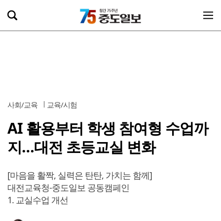
사회/교육
교육/시험
AI 활용부터 학생 참여형 수업까
지…대전 초등교실 변화
[마음을 활짝, 실력은 탄탄, 가치는 함께]
대전교육청-중도일보 공동캠페인
1. 교실수업 개선