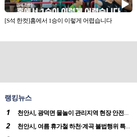
[S석 한컷]홈에서 1승이 이렇게 어렵습니다
랭킹뉴스
천안시, 광덕면 물놀이 관리지역 현장 안전점검 실시
천안시, 여름 휴가철 하천·계곡 불법행위 특별단속