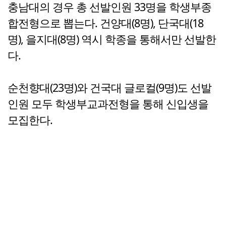
충남대의 경우 총 선발인원 33명을 학생부종
합전형으로 뽑는다. 건양대(8명), 단국대(18
명), 을지대(8명) 역시 학종을 통해서만 선발한
다.
순천향대(23명)와 건국대 글로컬(9명)도 선발
인원 모두 학생부교과전형을 통해 신입생을
모집한다.