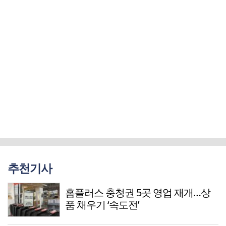
추천기사
홈플러스 충청권 5곳 영업 재개…상
품 채우기 ‘속도전’