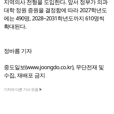
지역의사 전형을 도입한다. 앞서 정부가 의과
대학 정원 증원을 결정함에 따라 2027학년도
에는 490명, 2028~2031학년도까지 610명씩
확대된다.
정바름 기자
중도일보(www.joongdo.co.kr), 무단전재 및
수집, 재배포 금지
기자의 다른 기사 모음 ▶