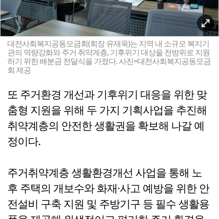
대전사회복지공동모금회(회장 유재욱)는 지역 내 소규모 복지기
관의 역량강화와 주거 취약계층, 기후위기 대상을 전방위로 지원
하기 위한 배분금 전달식을 가졌다. 사진=대전사회복지공동모금
회 제공
또 주거환경 개선과 기후위기 대응을 위한 맞
춤형 지원을 위해 두 가지 기획사업을 추진해
취약계층의 안전한 생활권을 확보해 나갈 예
정이다.
주거취약계층 생활환경개선 사업을 통해 노
후 주택의 개보수와 화재·사고 예방을 위한 안
전설비 구축 지원 및 주방기구 등 필수 생활용