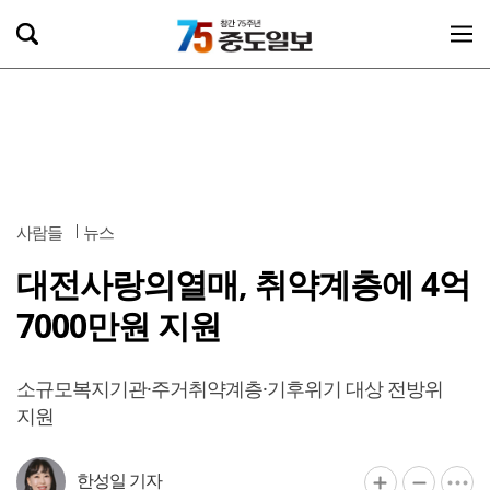
사람들
뉴스
대전사랑의열매, 취약계층에 4억
7000만원 지원
소규모복지기관·주거취약계층·기후위기 대상 전방위
지원
한성일 기자