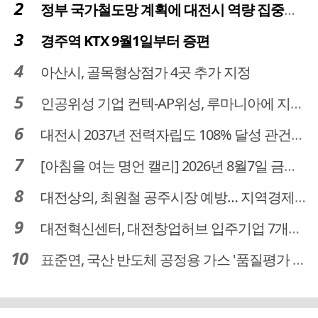
정부 국가철도망 계획에 대전시 역량 집중해야
경주역 KTX 9월1일부터 증편
아산시, 골목형상점가 4곳 추가 지정
인공위성 기업 컨텍-AP위성, 루마니아에 지상국 시스템 전수
대전시 2037년 전력자립도 108% 달성 관건은 '주민 수용성'
[아침을 여는 명언 캘리] 2026년 8월7일 금요일
대전상의, 최원철 공주시장 예방… 지역경제 협력방안 논의
대전혁신센터, 대전창업허브 입주기업 7개사 모집
표준연, 국산 반도체 공정용 가스 '품질평가 체계' 구축