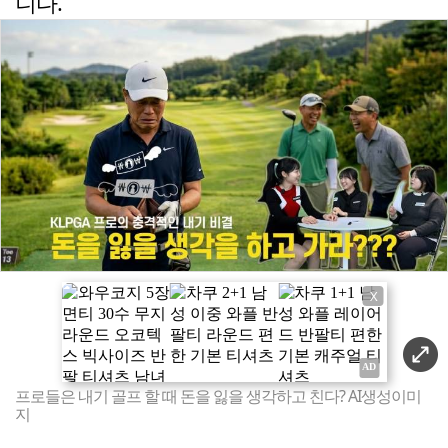
니다.
X
프로들은 내기 골프 할 때 돈을 잃을 생각하고 친다? AI생성이미
지