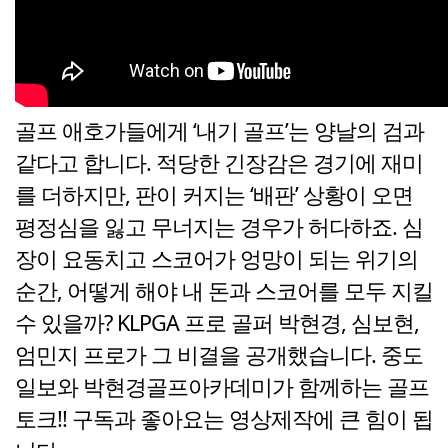
골프 애호가들에게 ‘내기 골프’는 양날의 검과
같다고 합니다. 적당한 긴장감은 경기에 재미
를 더하지만, 판이 커지는 ‘배판’ 상황이 오면
평정심을 잃고 무너지는 경우가 허다하죠. 심
장이 요동치고 스코어가 엉망이 되는 위기의
순간, 어떻게 해야 내 돈과 스코어를 모두 지킬
수 있을까? KLPGA 프로 골퍼 박현경, 심보현,
엄민지 프로가 그 비결을 공개했습니다. 중도
일보와 박현경골프아카데미가 함께하는 골프
토크!! 구독과 좋아요는 영상제작에 큰 힘이 됩