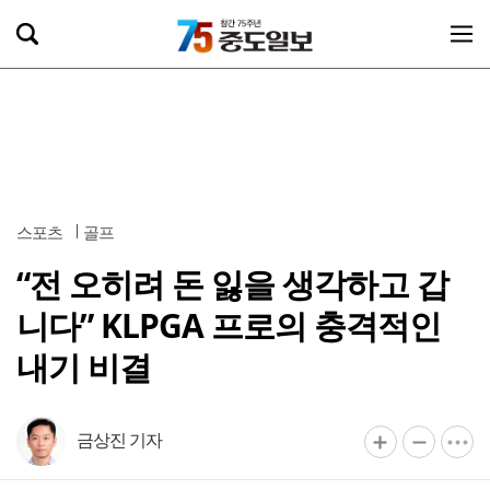
스포츠
골프
“전 오히려 돈 잃을 생각하고 갑
니다” KLPGA 프로의 충격적인
내기 비결
금상진 기자