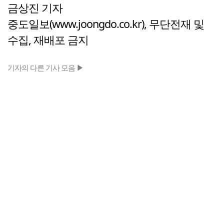
금상진 기자
중도일보(www.joongdo.co.kr), 무단전재 및
수집, 재배포 금지
기자의 다른 기사 모음 ▶