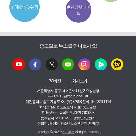
# 대전 중수청
# 서남부터미
널
중도일보 뉴스를 만나보세요!
PC버전
회사소개
서울특별시 중구 서소문로 11길 2 효성빌딩
(우) 04515 전화 : 1522-4620
대전광역시 중구 계룡로 832 (우) 34908 전화 : 042-220-1114
회사명 : (주)중도일보사 제호 : 중도일보
인터넷신문 등록번호 : 대전 가00003
등록일자 : 2001-12-13 발행인 : 김원식
편집인 : 유영돈 청소년보호책임자 : 박태구
Copyright © 2020 중도일보 All rights reserved.