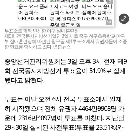
X
투표소로 깜짝 변신한 야구 실내훈련장
제9회 전국동시지방선거일인 3일 서울 중구 청구초등학교 야구
부 실내훈련장에 마련된 청구동 제1투표소에서 유권자들이 소중
한 한표를 행사하고 있다. 연합뉴스
중앙선거관리위원회는 3일 오후 3시 현재 제9
회 전국동시지방선거 투표율이 51.9%로 집계
됐다고 밝혔다.
투표는 이날 오전 6시 전국 투표소에서 일제
히 시작됐으며 전체 유권자 4464만9908명 가
운데 2316만4097명이 투표를 마쳤다. 지난달
29∼30일 실시된 사전투표(투표율 23.51%)와