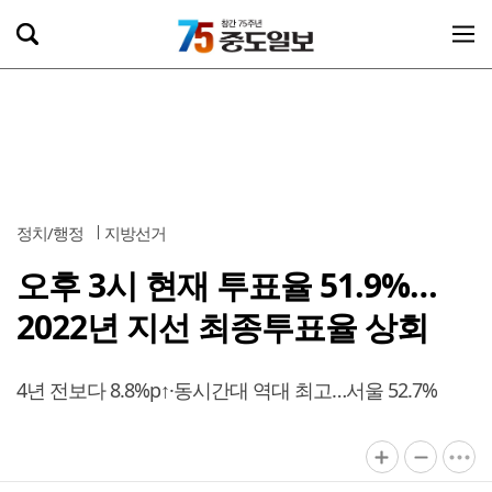
정치/행정
지방선거
오후 3시 현재 투표율 51.9%…
2022년 지선 최종투표율 상회
4년 전보다 8.8%p↑·동시간대 역대 최고…서울 52.7%