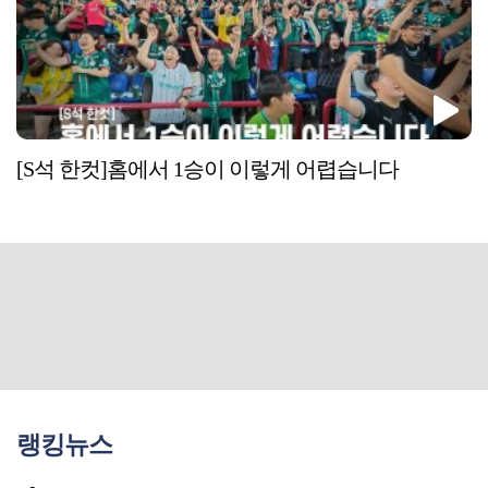
[S석 한컷]홈에서 1승이 이렇게 어렵습니다
랭킹뉴스