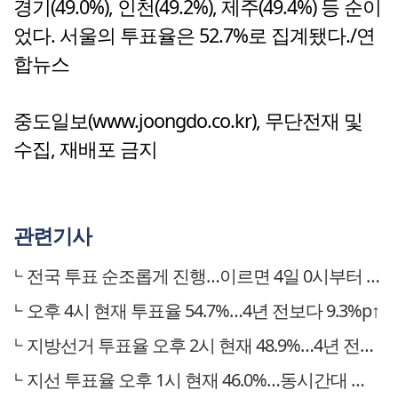
경기(49.0%), 인천(49.2%), 제주(49.4%) 등 순이
었다. 서울의 투표율은 52.7%로 집계됐다./연
합뉴스
중도일보(www.joongdo.co.kr), 무단전재 및
수집, 재배포 금지
관련기사
전국 투표 순조롭게 진행…이르면 4일 0시부터 당선자 윤곽
오후 4시 현재 투표율 54.7%…4년 전보다 9.3%p↑
지방선거 투표율 오후 2시 현재 48.9%…4년 전보다 8.2%p↑
지선 투표율 오후 1시 현재 46.0%…동시간대 지선 역대 최고