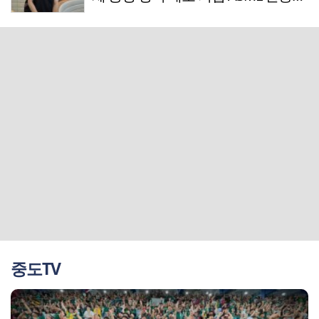
매니저
중도TV