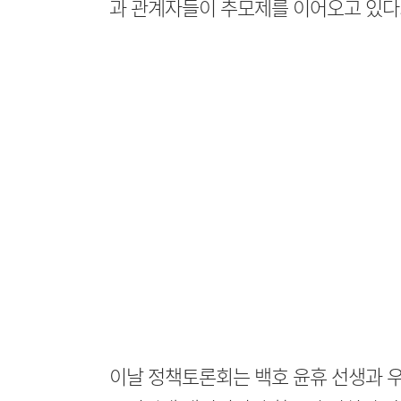
과 관계자들이 추모제를 이어오고 있다
이날 정책토론회는 백호 윤휴 선생과 