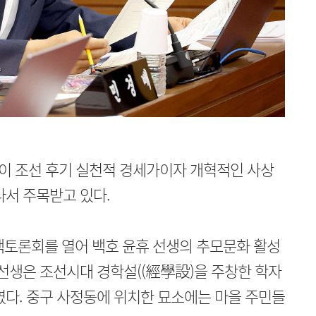
이 조선 후기 실천적 경세가이자 개혁적인 사상
나서 주목받고 있다.
책토론회를 열어 백호 윤휴 선생의 추모문화 활성
 선생은 조선시대 경학설((經學設)을 주창한 학자
였다. 중구 사정동에 위치한 묘소에는 마을 주민들