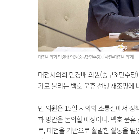
대전시의회 민경배 의원(중구3·민주당). [사진=대전시의회]
대전시의회 민경배 의원(중구3·민주당)
가로 불리는 백호 윤휴 선생 재조명에 
민 의원은 15일 시의회 소통실에서 정
화 방안을 논의할 예정이다. 백호 윤휴
로, 대전을 기반으로 활발한 활동을 벌