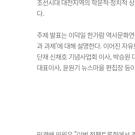
조선시대 대전지역의 학문적·정치적 상
다.
주제 발표는 이덕일 한가람 역사문화연
과 과제'에 대해 설명한다. 이어진 
단재 신채호 기념사업회 이사, 박승원
대표이사, 윤원기 뉴스마을 편집장 등이
민경배 의원은 "이번 정책토론회에서 조