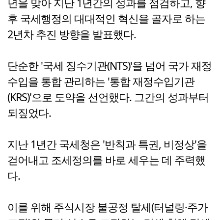
년을 맞아 지난 1년간의 성과를 점검하고, 향
후 국세행정의 대대적인 혁신을 골자로 하는
2년차 추진 방향을 발표했다.
단순한 '국세 징수기관(NTS)'을 넘어 국가 재정
수입을 통합 관리하는 '통합 재정수입기관
(KRS)'으로 도약을 선언했다. 그간의 성과부터
되짚었다.
지난 1년간 국세청은 '반칙과 특권, 비정상'을
걷어내고 조세정의를 바로 세우는 데 주력했
다.
이를 위해 주식시장 불공정 탈세(터널링·주가