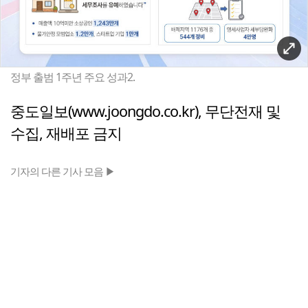
정부 출범 1주년 주요 성과2.
중도일보(www.joongdo.co.kr), 무단전재 및
수집, 재배포 금지
기자의 다른 기사 모음 ▶