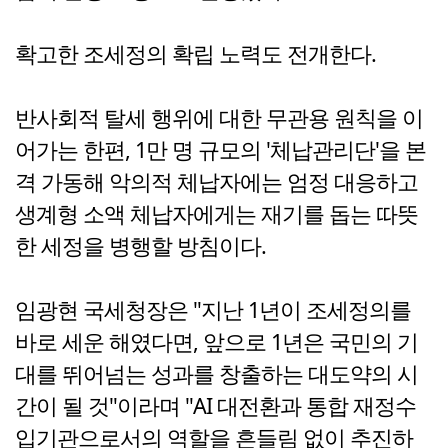
확고한 조세정의 확립 노력도 전개한다.
반사회적 탈세 행위에 대한 무관용 원칙을 이
어가는 한편, 1만 명 규모의 '체납관리단'을 본
격 가동해 악의적 체납자에는 엄정 대응하고
생계형 소액 체납자에게는 재기를 돕는 따뜻
한 세정을 병행할 방침이다.
임광현 국세청장은 "지난 1년이 조세정의를
바로 세운 해였다면, 앞으로 1년은 국민의 기
대를 뛰어넘는 성과를 창출하는 대도약의 시
간이 될 것"이라며 "AI 대전환과 통합 재정수
입기관으로서의 역할을 흔들림 없이 추진하