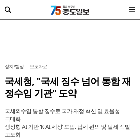
정치/행정
보도자료
국세청, "국세 징수 넘어 통합 재
정수입 기관" 도약
국세외수입 통합 징수로 국가 재정 혁신 및 효율성
극대화
생성형 AI 기반 ‘K-AI 세정’ 도입, 납세 편의 및 탈세 적발
고도화