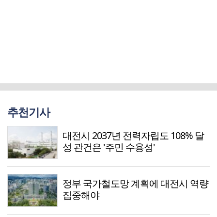
추천기사
대전시 2037년 전력자립도 108% 달
성 관건은 '주민 수용성'
정부 국가철도망 계획에 대전시 역량
집중해야