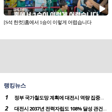
[S석 한컷]홈에서 1승이 이렇게 어렵습니다
랭킹뉴스
정부 국가철도망 계획에 대전시 역량 집중해야
대전시 2037년 전력자립도 108% 달성 관건은 '주민 수용성'