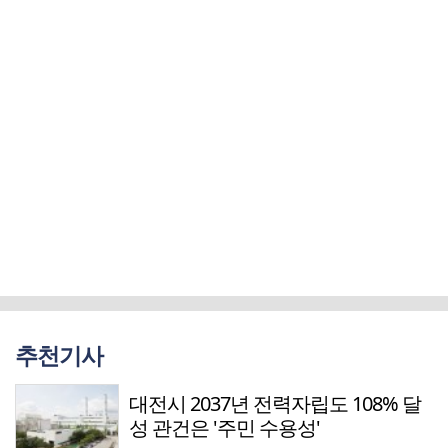
추천기사
대전시 2037년 전력자립도 108% 달
성 관건은 '주민 수용성'