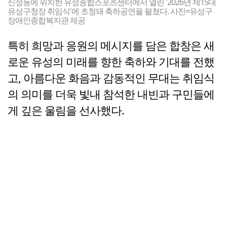
신성동에 위치한 유성종합스포츠센터에서 열린 '2026년 제15대
유성구청장 취임식'에 초청돼 축하공연을 펼쳤다. 사진=유성구
장애인종합복지관 제공
특히 희망과 응원의 메시지를 담은 합창은 새
로운 유성의 미래를 향한 축하와 기대를 전했
고, 아름다운 화음과 감동적인 무대는 취임식
의 의미를 더욱 빛내 참석한 내빈과 구민들에
게 깊은 울림을 선사했다.