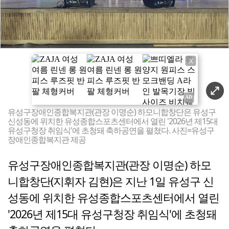
X
유성구장애인종합복지관(관장 이명순) 하모니합창단은 유성구
신성동에 위치한 유성종합스포츠센터에서 열린 '2026년 제15대
유성구청장 취임식'에 초청돼 축하공연을 펼쳤다. 사진=유성구
장애인종합복지관 제공
유성구장애인종합복지관(관장 이명순) 하모
니합창단(지휘자 김현)은 지난 1일 유성구 신
성동에 위치한 유성종합스포츠센터에서 열린
'2026년 제15대 유성구청장 취임식'에 초청돼