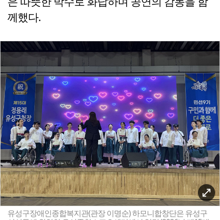
은 따뜻한 박수로 화답하며 공연의 감동을 함
께했다.
유성구장애인종합복지관(관장 이명순) 하모니합창단은 유성구