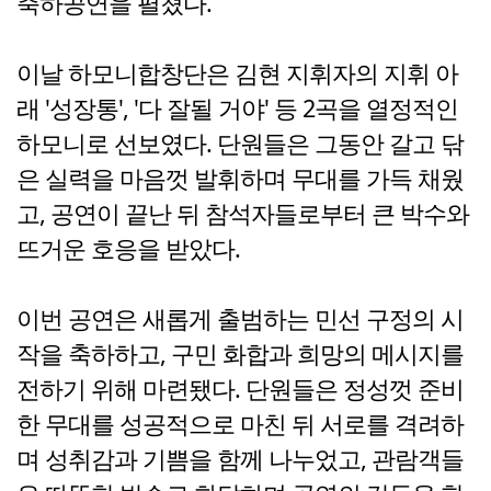
축하공연을 펼쳤다.
이날 하모니합창단은 김현 지휘자의 지휘 아
래 '성장통', '다 잘될 거야' 등 2곡을 열정적인
하모니로 선보였다. 단원들은 그동안 갈고 닦
은 실력을 마음껏 발휘하며 무대를 가득 채웠
고, 공연이 끝난 뒤 참석자들로부터 큰 박수와
뜨거운 호응을 받았다.
이번 공연은 새롭게 출범하는 민선 구정의 시
작을 축하하고, 구민 화합과 희망의 메시지를
전하기 위해 마련됐다. 단원들은 정성껏 준비
한 무대를 성공적으로 마친 뒤 서로를 격려하
며 성취감과 기쁨을 함께 나누었고, 관람객들