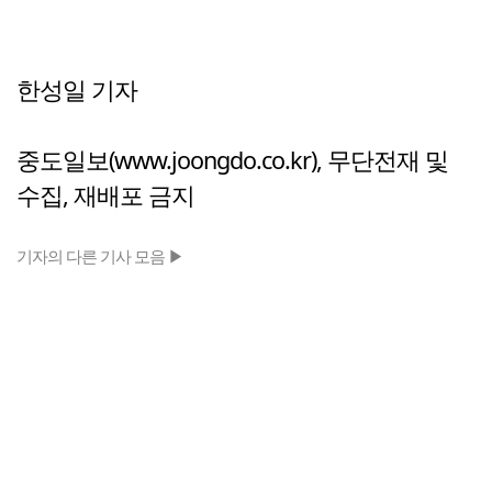
한성일 기자
중도일보(www.joongdo.co.kr), 무단전재 및
수집, 재배포 금지
기자의 다른 기사 모음 ▶