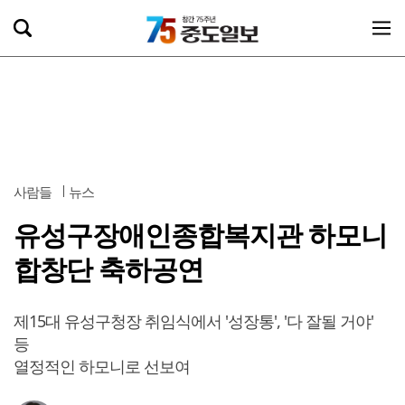
사람들
뉴스
유성구장애인종합복지관 하모니
합창단 축하공연
제15대 유성구청장 취임식에서 '성장통', '다 잘될 거야'
등
열정적인 하모니로 선보여