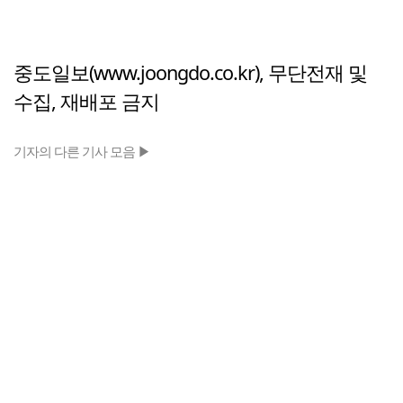
중도일보(www.joongdo.co.kr), 무단전재 및
수집, 재배포 금지
기자의 다른 기사 모음 ▶