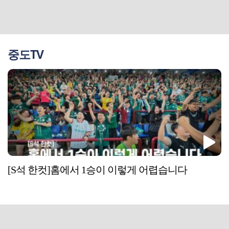
중도TV
[S석 한컷]홈에서 1승이 이렇게 어렵습니다