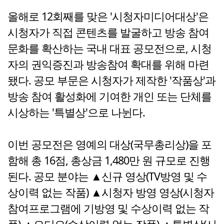
올해로 12회째를 맞은 '시청자미디어대상'은
시청자가 직접 콘텐츠를 발굴하고 방송 참여
문화를 확산하는 국내 대표 공모전으로, 시청
자의 권익증진과 방송참여 확대를 위해 마련
됐다. 공모 부문은 시청자가 제작한 '작품상'과
방송 참여 활성화에 기여한 개인 또는 단체를
시상하는 '특별상'으로 나뉜다.
이번 공모전은 영예의 대상(국무총리상)을 포
함해 총 16점, 총상금 1,480만 원 규모로 진행
된다. 공모 분야는 ▲신규 영상(TV방영 및 수
상이력 없는 작품) ▲시청자 방영 영상(시청자
참여프로그램에 기방영 및 수상이력 없는 작