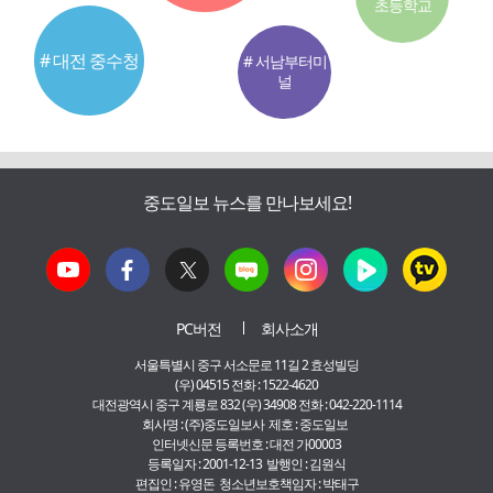
초등학교
# 대전 중수청
# 서남부터미
널
중도일보 뉴스를 만나보세요!
PC버전
회사소개
서울특별시 중구 서소문로 11길 2 효성빌딩
(우) 04515 전화 : 1522-4620
대전광역시 중구 계룡로 832 (우) 34908 전화 : 042-220-1114
회사명 : (주)중도일보사 제호 : 중도일보
인터넷신문 등록번호 : 대전 가00003
등록일자 : 2001-12-13 발행인 : 김원식
편집인 : 유영돈 청소년보호책임자 : 박태구