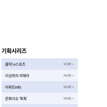
기획시리즈
클릭! e스포츠
이성희의 카메라
아파트info
문화이슈 ‘톡톡’