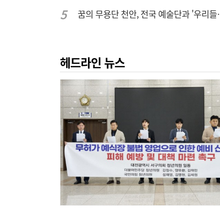
꿈의 무용단 천안, 
헤드라인 뉴스