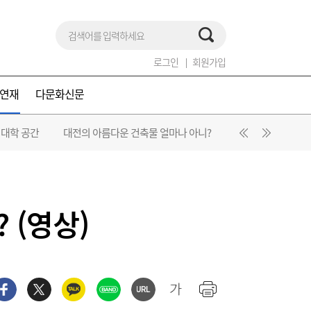
로그인
회원가입
연재
다문화신문
 대학 공간
대전의 아름다운 건축물 얼마나 아니?
대전 Y-zone 프로
 (영상)