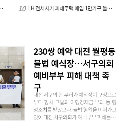
전국 예술단과 '우리들의 하모니' 선보여
LH 전세사기 피해주택 매입 1만가구 돌파…피해 인정도 4만건 넘어
230쌍 예약 대전 월평동
불법 예식장…서구의회
예비부부 피해 대책 촉
구
대전 서구의 한 무허가 예식장이 구청으로
부터 형사 고발과 이행강제금 부과 등 행
정조치를 받았으나, 불법 영업을 이어가고
있어 대전 서구의회가 예비부부 피해를 막
기 위한 대책 마련을 촉구했다. 대전 서구