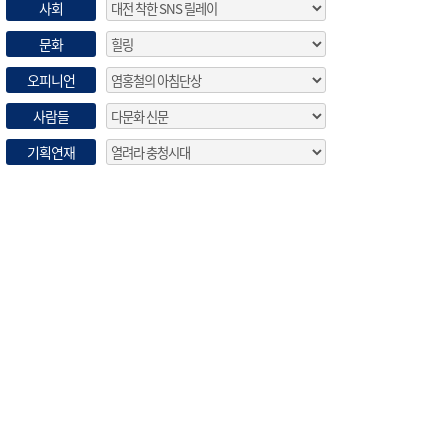
사회
문화
오피니언
사람들
기획연재