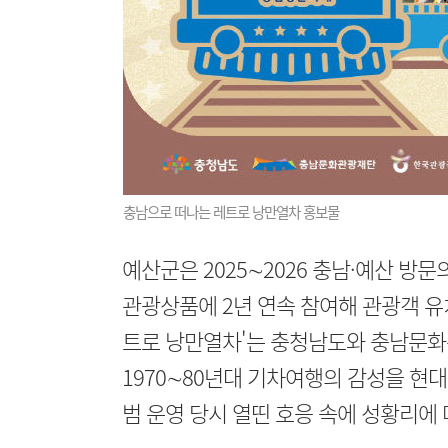
충남으로 떠나는 레트로 낭만열차 홍보물
예산군은 2025∼2026 충남·예산 방
관광상품에 2년 연속 참여해 관광객 유치
트로 낭만열차'는 충청남도와 충남문
1970∼80년대 기차여행의 감성을 현
범 운영 당시 열띤 호응 속에 성황리에 