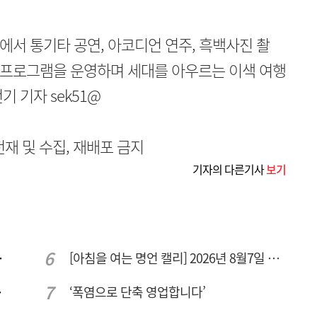
내에서 통기타 공연, 아코디언 연주, 흑백사진 촬
고 프로그램을 운영하며 세대를 아우르는 이색 여행
 기자 sek51@
무단전재 및 수집, 재배포 금지
기자의 다른기사
보기
량 집중해야
[아침을 여는 명언 캘리] 2026년 8월7일 금요일
민 수용성'
‘폭염으로 단축 영업합니다’