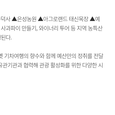
수덕사 ▲은성농원 ▲아그로랜드 태신목장 ▲예
사과파이 만들기, 와이너리 투어 등 지역 농특산
된다.
옛 기차여행의 향수와 함께 예산만의 정취를 전달
및 유관기관과 협력해 관광 활성화를 위한 다양한 시