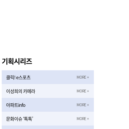
기획시리즈
클릭! e스포츠
이성희의 카메라
아파트info
문화이슈 ‘톡톡’