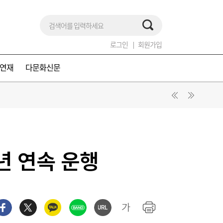
로그인
회원가입
연재
다문화신문
년 연속 운행