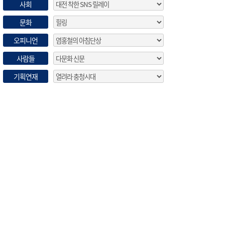
사회
문화
오피니언
사람들
기획연재