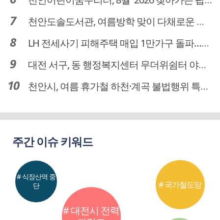
천안도솔도서관, 여름방학 맞이 다채로운 독서문화 프로그램 운영
LH 전세사기 피해주택 매입 1만가구 돌파…피해 인정도 4만건 넘어
대전 서구, 동 행정복지센터 무더위쉼터 야간·주말 운영
천안시, 여름 휴가철 하천·계곡 불법행위 특별단속
주간 이슈 키워드
# 식장산역 중
# 국가철도망
단
# 대전시 전력