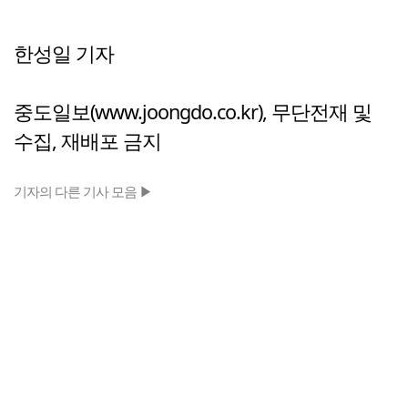
한성일 기자
중도일보(www.joongdo.co.kr), 무단전재 및
수집, 재배포 금지
기자의 다른 기사 모음 ▶