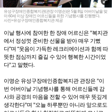
유성구장애인종합복지관(관장 이명순)은 5월 8일 어버이날을 맞
아 60세 이상 장애인 어르신들을 위한 기념행사를 진행했다.
사진=유성구장애인종합복지관 제공
이날 행사에 참여한 한 장애 어르신은 "복지관
에서 정성껏 준비한 선물을 받아 매우 기뻤
다”며 “웃음이 가득한 레크리에이션과 함께 따
뜻한 점심까지 즐길 수 있어 행복한 시간이었
다"고 말했다.
이명순 유성구장애인종합복지관 관장은 "이
번 어버이날 기념행사를 통해 어르신들께 감
사와 공경의 마음을 전할 수 있어 매우 뜻깊게
생각한다"며 "오늘 하루뿐만 아니라 앞으로도