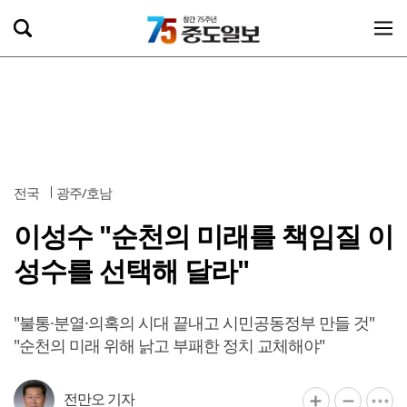
전국
광주/호남
이성수 "순천의 미래를 책임질 이
성수를 선택해 달라"
"불통·분열·의혹의 시대 끝내고 시민공동정부 만들 것"
"순천의 미래 위해 낡고 부패한 정치 교체해야"
전만오 기자