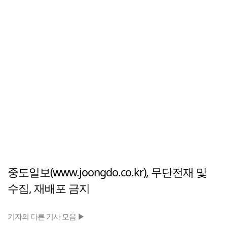
중도일보(www.joongdo.co.kr), 무단전재 및
수집, 재배포 금지
기자의 다른 기사 모음 ▶