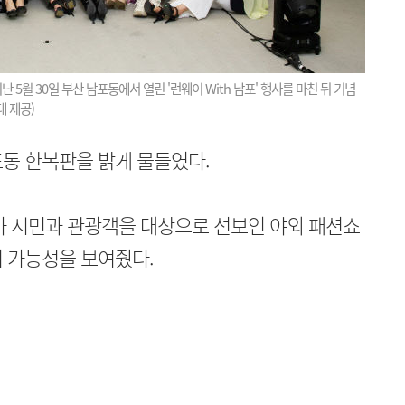
월 30일 부산 남포동에서 열린 '런웨이 With 남포' 행사를 마친 뒤 기념
 제공)
동 한복판을 밝게 물들였다.
 시민과 관광객을 대상으로 선보인 야외 패션쇼
 가능성을 보여줬다.