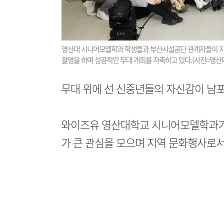
영산대 시니어모델학과 학생들과 부산시설공단 관계자들이 지난 5
촬영을 하며 성공적인 무대 개최를 자축하고 있다.(사진=영산대
무대 위에 선 신중년들의 자신감이 남포
와이즈유 영산대학교 시니어모델학과가
가 큰 관심을 모으며 지역 문화행사로서