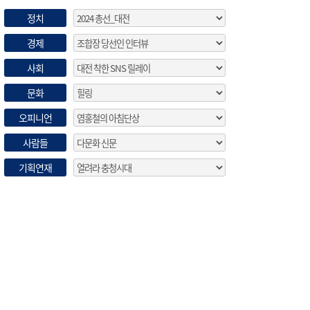
정치
경제
사회
문화
오피니언
사람들
기획연재