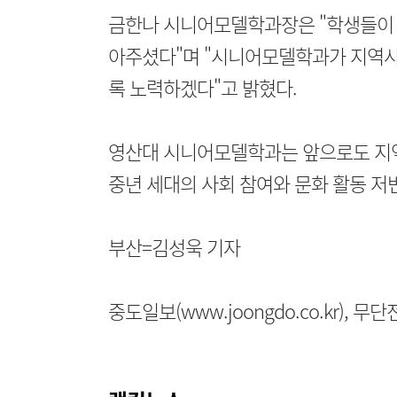
금한나 시니어모델학과장은 "학생들이 
아주셨다"며 "시니어모델학과가 지역사
록 노력하겠다"고 밝혔다.
영산대 시니어모델학과는 앞으로도 지역
중년 세대의 사회 참여와 문화 활동 저
부산=김성욱 기자
중도일보(www.joongdo.co.kr), 