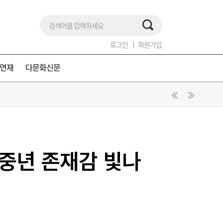
로그인
회원가입
연재
다문화신문
중년 존재감 빛나