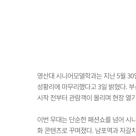
영산대 시니어모델학과는 지난 5월 30일
성황리에 마무리했다고 3일 밝혔다. 
시작 전부터 관람객이 몰리며 현장 열기
이번 무대는 단순한 패션쇼를 넘어 시
화 콘텐츠로 꾸며졌다. 남포역과 자갈치