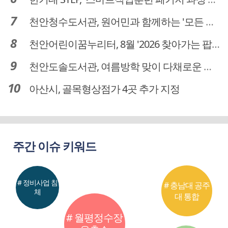
천안청수도서관, 원어민과 함께하는 '모든 영어 모든 독서' 운영
천안어린이꿈누리터, 8월 '2026 찾아가는 팝업놀이터' 운영
천안도솔도서관, 여름방학 맞이 다채로운 독서문화 프로그램 운영
아산시, 골목형상점가 4곳 추가 지정
주간 이슈 키워드
# 정비사업 침
# 충남대 공주
체
대 통합
# 월평정수장