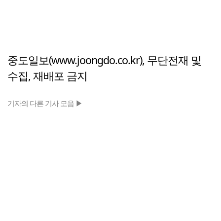
중도일보(www.joongdo.co.kr), 무단전재 및
수집, 재배포 금지
기자의 다른 기사 모음 ▶