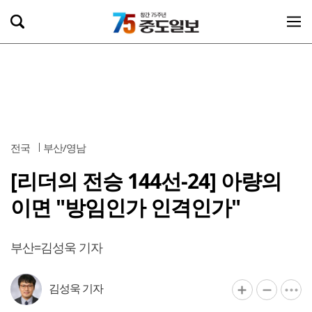
전국
부산/영남
[리더의 전승 144선-24] 아량의
이면 "방임인가 인격인가"
부산=김성욱 기자
김성욱 기자