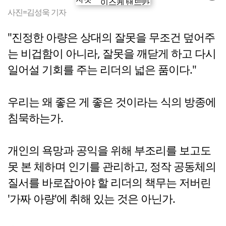
사진=김성욱 기자
"진정한 아량은 상대의 잘못을 무조건 덮어주
는 비겁함이 아니라, 잘못을 깨닫게 하고 다시
일어설 기회를 주는 리더의 넓은 품이다."
우리는 왜 좋은 게 좋은 것이라는 식의 방종에
침묵하는가.
개인의 욕망과 공익을 위해 부조리를 보고도
못 본 체하며 인기를 관리하고, 정작 공동체의
질서를 바로잡아야 할 리더의 책무는 저버린
'가짜 아량'에 취해 있는 것은 아닌가.