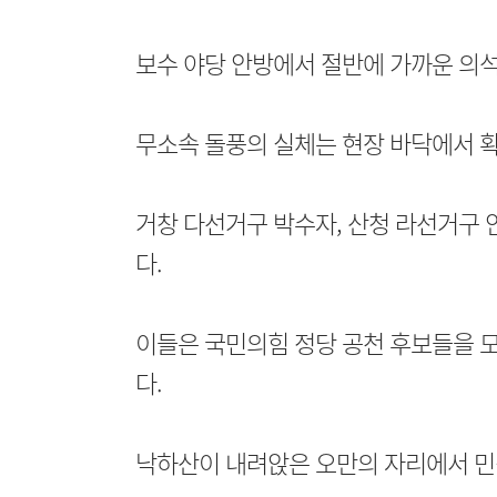
보수 야당 안방에서 절반에 가까운 의석
무소속 돌풍의 실체는 현장 바닥에서 
거창 다선거구 박수자, 산청 라선거구 
다.
이들은 국민의힘 정당 공천 후보들을 모
다.
낙하산이 내려앉은 오만의 자리에서 민