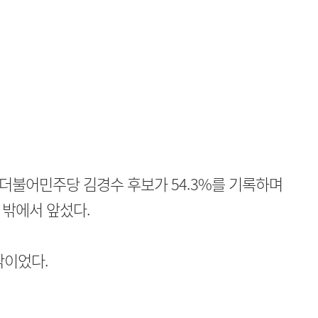
더불어민주당 김경수 후보가 54.3%를 기록하며
 밖에서 앞섰다.
막이었다.