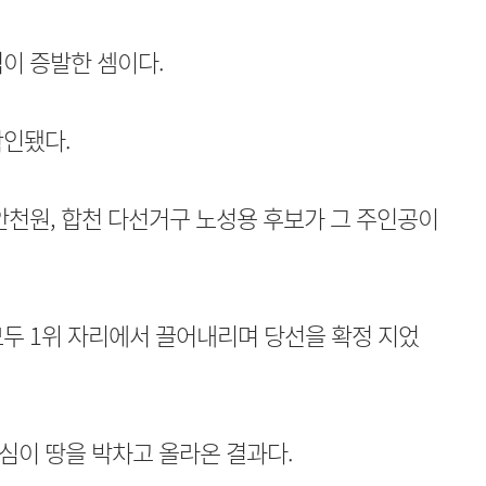
이 증발한 셈이다.
확인됐다.
안천원, 합천 다선거구 노성용 후보가 그 주인공이
두 1위 자리에서 끌어내리며 당선을 확정 지었
심이 땅을 박차고 올라온 결과다.