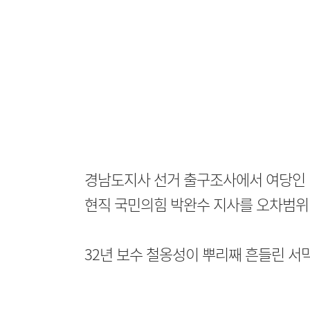
경남도지사 선거 출구조사에서 여당인 
현직 국민의힘 박완수 지사를 오차범위
32년 보수 철옹성이 뿌리째 흔들린 서