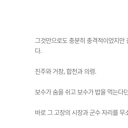
그것만으로도 충분히 충격적이었지만 진
다.
진주와 거창, 합천과 의령.
보수가 숨을 쉬고 보수가 밥을 먹는다던
바로 그 고장의 시장과 군수 자리를 무