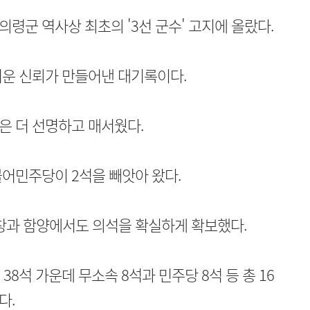
령군 역사상 최초의 '3선 군수' 고지에 올랐다.
터운 신뢰가 만들어낸 대기록이다.
은 더 선명하고 매서웠다.
어민주당이 2석을 빼앗아 왔다.
창과 함양에서도 의석을 확실하게 확보했다.
38석 가운데 무소속 8석과 민주당 8석 등 총 16
다.