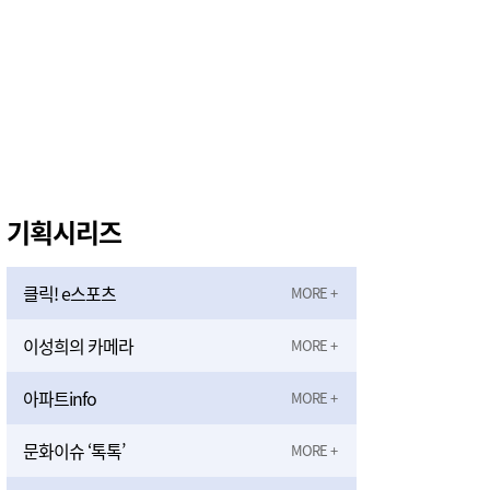
기획시리즈
클릭! e스포츠
이성희의 카메라
아파트info
문화이슈 ‘톡톡’