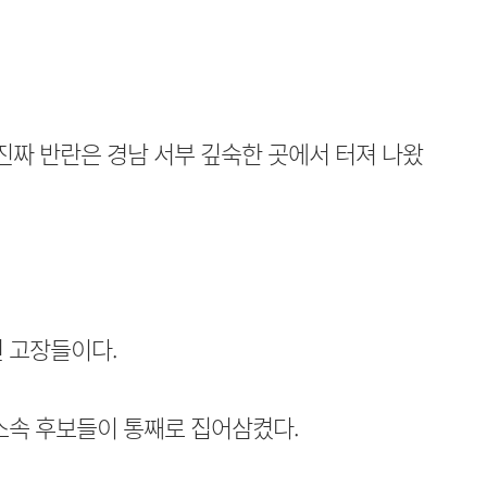
짜 반란은 경남 서부 깊숙한 곳에서 터져 나왔
 고장들이다.
소속 후보들이 통째로 집어삼켰다.