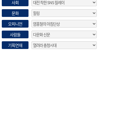
사회
문화
오피니언
사람들
기획연재