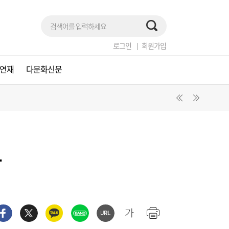
로그인
회원가입
연재
다문화신문
날