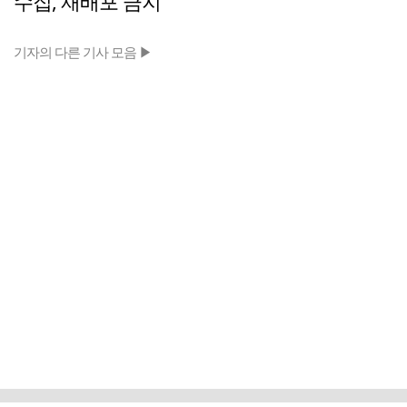
수집, 재배포 금지
기자의 다른 기사 모음 ▶