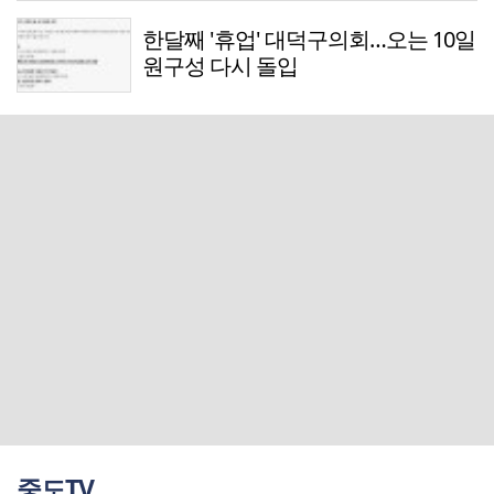
한달째 '휴업' 대덕구의회…오는 10일
원구성 다시 돌입
중도TV