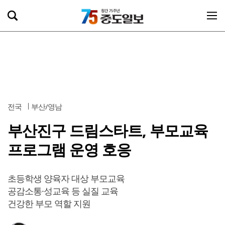
전국
부산/영남
부산진구 드림스타트, 부모교육
프로그램 운영 호응
초등학생 양육자 대상 부모교육
공감소통·성교육 등 실질 교육
건강한 부모 역할 지원