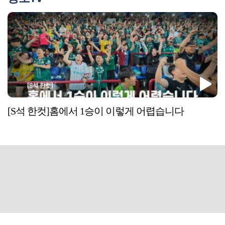
[S석 한컷]홈에서 1승이 이렇게 어렵습니다