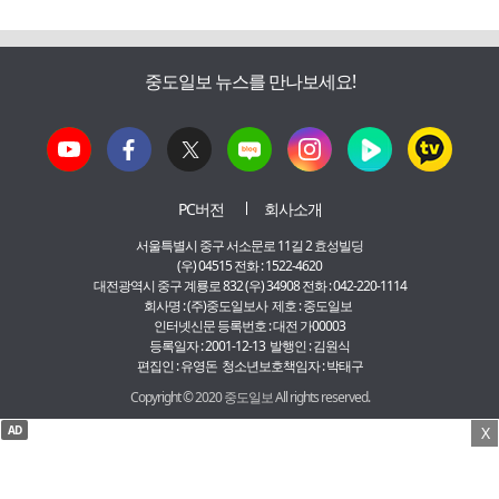
중도일보 뉴스를 만나보세요!
PC버전
회사소개
서울특별시 중구 서소문로 11길 2 효성빌딩
(우) 04515 전화 : 1522-4620
대전광역시 중구 계룡로 832 (우) 34908 전화 : 042-220-1114
회사명 : (주)중도일보사 제호 : 중도일보
인터넷신문 등록번호 : 대전 가00003
등록일자 : 2001-12-13 발행인 : 김원식
편집인 : 유영돈 청소년보호책임자 : 박태구
Copyright © 2020 중도일보 All rights reserved.
AD
X