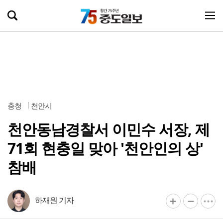
충청
천안시
천안동남경찰서 이민수 서장, 제
71회 현충일 맞아 '천안인의 상'
참배
하재원 기자