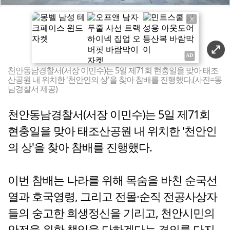
X
천안동남경찰서(서장 이민수)는 5일 제71회 현충일을 맞아 태조
산공원 내 위치한 '천안인의 상'을 찾아 참배를 진행했다.(사진=동
남경찰서 제공)
천안동남경찰서(서장 이민수)는 5일 제71회
현충일을 맞아 태조산공원 내 위치한 '천안인
의 상'을 찾아 참배를 진행했다.
이번 참배는 나라를 위해 목숨을 바친 순국선
열과 호국영령, 그리고 전몰·순직 전공사상자
들의 숭고한 희생정신을 기리고, 천안시민의
안전을 위한 책임을 다하겠다는 결의를 다지