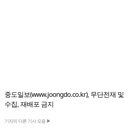
중도일보(www.joongdo.co.kr), 무단전재 및
수집, 재배포 금지
기자의 다른 기사 모음 ▶