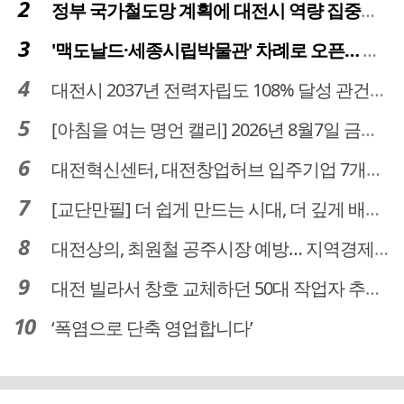
정부 국가철도망 계획에 대전시 역량 집중해야
'맥도날드·세종시립박물관' 차례로 오픈… 고운동 정주여건 좋아진다
대전시 2037년 전력자립도 108% 달성 관건은 '주민 수용성'
[아침을 여는 명언 캘리] 2026년 8월7일 금요일
대전혁신센터, 대전창업허브 입주기업 7개사 모집
[교단만필] 더 쉽게 만드는 시대, 더 깊게 배우는 교육
대전상의, 최원철 공주시장 예방… 지역경제 협력방안 논의
대전 빌라서 창호 교체하던 50대 작업자 추락해 숨져
‘폭염으로 단축 영업합니다’