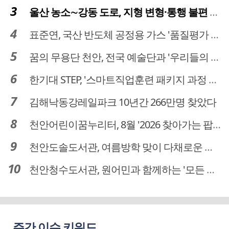
울산 농소∼강동 도로, 지형 변형·통행 불편 해법 찾는다
표준연, 국산 반도체 공정용 가스 '품질평가 체계' 구축
꿈의 무용단 천안, 전국 예술단과 '우리들의 하모니' 선보여
한기대 STEP, '스마트직업훈련 패키지 과정 3기' 모집
김해낙동강레일파크 10년간 266만명 찾았다
천안어린이꿈누리터, 8월 '2026 찾아가는 팝업놀이터' 운영
천안도솔도서관, 여름방학 맞이 다채로운 독서문화 프로그램 운영
천안청수도서관, 원어민과 함께하는 '모든 영어 모든 독서' 운영
주간 이슈 키워드