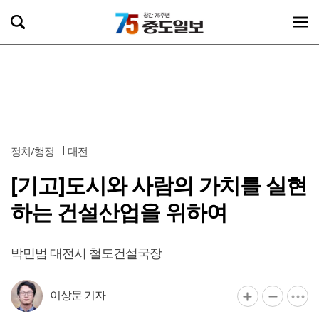
정치/행정
대전
[기고]도시와 사람의 가치를 실현
하는 건설산업을 위하여
박민범 대전시 철도건설국장
이상문 기자