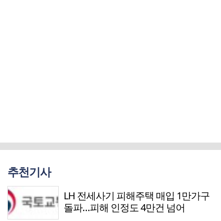
추천기사
LH 전세사기 피해주택 매입 1만가구
돌파…피해 인정도 4만건 넘어