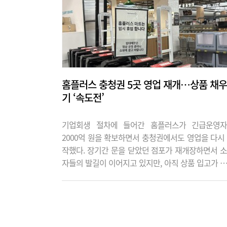
홈플러스 충청권 5곳 영업 재개…상품 채우
기 ‘속도전’
기업회생 절차에 들어간 홈플러스가 긴급운영
2000억 원을 확보하면서 충청권에서도 영업을 다시
작했다. 장기간 문을 닫았던 점포가 재개장하면서 
자들의 발길이 이어지고 있지만, 아직 상품 입고가 
하지 않은 곳도 있어 매장 정상화까지는 시간이 걸릴
망이다. 9일 유통업계에 따르면 홈플러스는 지난 7
터 영업을 중단했던 전국 67개 점포를 대상으로 가
을 진행하고 있다. 충청권에서는 대전 유성점과 가오
세종점, 충남 논산점과 보령점 등 5개 점포가 영업 