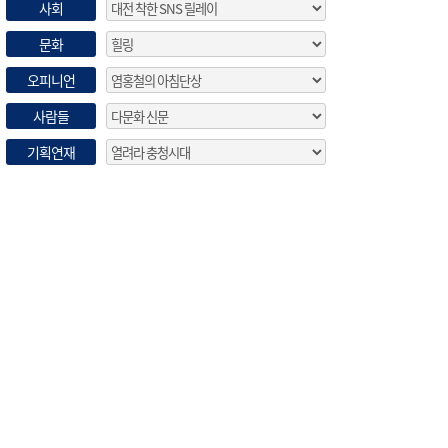
사회
문화
오피니언
사람들
기획연재