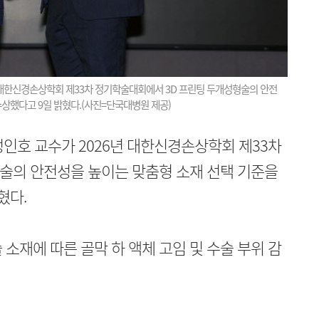
 대한신경손상학회 제33차 정기학술대회에서 3D 프린팅 두개성형술의 안전
수상했다고 9일 밝혔다.(사진=단국대병원 제공)
인호 교수가 2026년 대한신경손상학회 제33차
술의 안전성을 높이는 맞춤형 소재 선택 기준을
혔다.
소재에 따른 골막 하 액체 고임 및 수술 부위 감