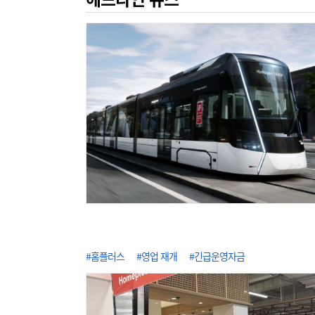
#홈플러스
#영업 재개
#긴급운영자금