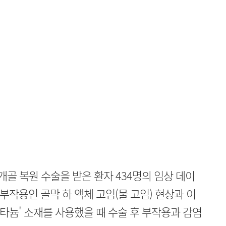
개골 복원 수술을 받은 환자 434명의 임상 데이
 부작용인 골막 하 액체 고임(물 고임) 현상과 이
티타늄' 소재를 사용했을 때 수술 후 부작용과 감염