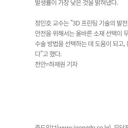
발생률이 가장 낮은 것을 밝혀냈다.
정인호 교수는 "3D 프린팅 기술의 발
안전을 위해서는 올바른 소재 선택이 무
수술 방법을 선택하는 데 도움이 되고,
다"고 했다.
천안=하재원 기자
중도일보(www.joongdo.co.kr), 