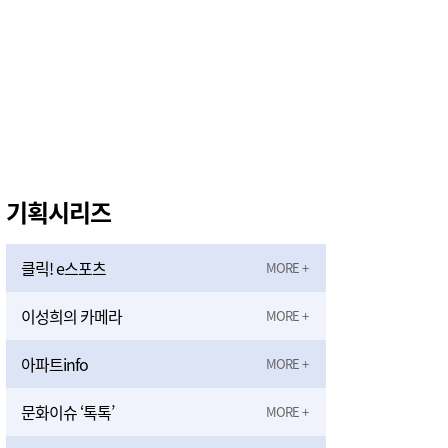
기획시리즈
클릭! e스포츠
이성희의 카메라
아파트info
문화이슈 ‘톡톡’