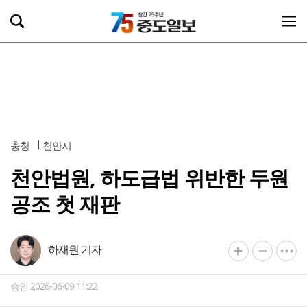
충청
천안시
천안법원, 하도급법 위반한 두원
공조 첫 재판
하재원 기자
승인 2026-06-09 11:22