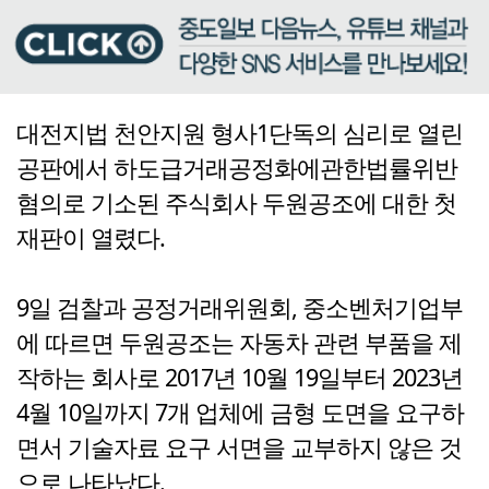
대전지법 천안지원 형사1단독의 심리로 열린
공판에서 하도급거래공정화에관한법률위반
혐의로 기소된 주식회사 두원공조에 대한 첫
재판이 열렸다.
9일 검찰과 공정거래위원회, 중소벤처기업부
에 따르면 두원공조는 자동차 관련 부품을 제
작하는 회사로 2017년 10월 19일부터 2023년
4월 10일까지 7개 업체에 금형 도면을 요구하
면서 기술자료 요구 서면을 교부하지 않은 것
으로 나타났다.