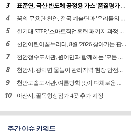
표준연, 국산 반도체 공정용 가스 '품질평가 체계' 구축
꿈의 무용단 천안, 전국 예술단과 '우리들의 하모니' 선보여
한기대 STEP, '스마트직업훈련 패키지 과정 3기' 모집
천안어린이꿈누리터, 8월 '2026 찾아가는 팝업놀이터' 운영
천안청수도서관, 원어민과 함께하는 '모든 영어 모든 독서' 운영
천안시, 광덕면 물놀이 관리지역 현장 안전점검 실시
천안도솔도서관, 여름방학 맞이 다채로운 독서문화 프로그램 운영
아산시, 골목형상점가 4곳 추가 지정
주간 이슈 키워드