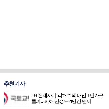
추천기사
LH 전세사기 피해주택 매입 1만가구
돌파…피해 인정도 4만건 넘어