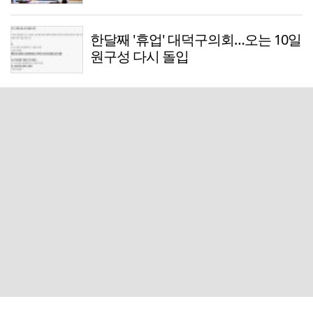
한달째 '휴업' 대덕구의회…오는 10일
원구성 다시 돌입