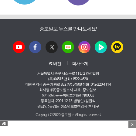
중도일보 뉴스를 만나보세요!
PC버전
회사소개
서울특별시 중구 서소문로 11길 2 효성빌딩
(우) 04515 전화 : 1522-4620
대전광역시 중구 계룡로 832 (우) 34908 전화 : 042-220-1114
회사명 : (주)중도일보사 제호 : 중도일보
인터넷신문 등록번호 : 대전 가00003
등록일자 : 2001-12-13 발행인 : 김원식
편집인 : 유영돈 청소년보호책임자 : 박태구
Copyright © 2020 중도일보 All rights reserved.
AD
X