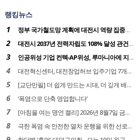
랭킹뉴스
정부 국가철도망 계획에 대전시 역량 집중해야
대전시 2037년 전력자립도 108% 달성 관건은 '주민 수용성'
인공위성 기업 컨텍-AP위성, 루마니아에 지상국 시스템 전수
대전혁신센터, 대전창업허브 입주기업 7개사 모집
[교단만필] 더 쉽게 만드는 시대, 더 깊게 배우는 교육
‘폭염으로 단축 영업합니다’
[아침을 여는 명언 캘리] 2026년 8월7일 금요일
극한 폭염 속 안전한 열차 운행을 위한 선로관리
한달째 '휴업' 대덕구의회…오는 10일 원구성 다시 돌입