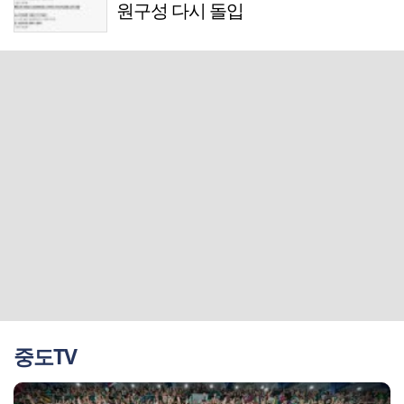
원구성 다시 돌입
중도TV