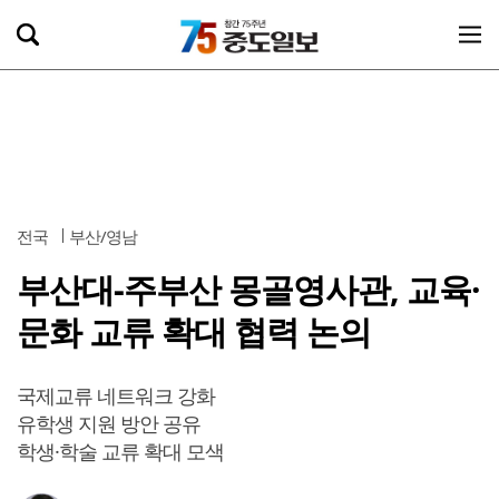
전국
부산/영남
부산대-주부산 몽골영사관, 교육·
문화 교류 확대 협력 논의
국제교류 네트워크 강화
유학생 지원 방안 공유
학생·학술 교류 확대 모색