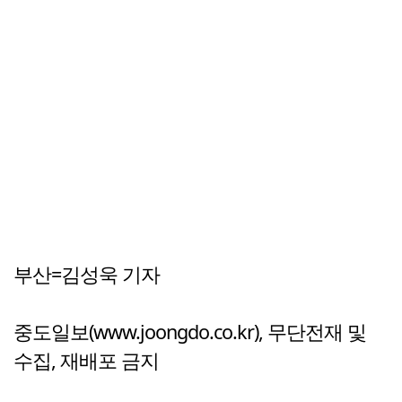
부산=김성욱 기자
중도일보(www.joongdo.co.kr), 무단전재 및
수집, 재배포 금지