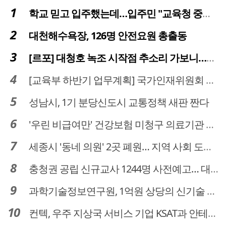
학교 믿고 입주했는데…입주민 "교육청 중재 나서라"
대천해수욕장, 126명 안전요원 총출동
[르포] 대청호 녹조 시작점 추소리 가보니…걷어내도 짙은 초록빛
[교육부 하반기 업무계획] 국가인재위원회 신설… 거점국립대 3곳 성장엔진·AI 분야 패키지 지원
성남시, 1기 분당신도시 교통정책 새판 짠다
'우린 비급여만' 건강보험 미청구 의료기관 대전 65곳 충남 31곳
세종시 '동네 의원' 2곳 폐원… 지역 사회 도마 위
충청권 공립 신규교사 1244명 사전예고… 대전 초등 34명서 4명으로
과학기술정보연구원, 1억원 상당의 신기술 기업 이전 완료
컨텍, 우주 지상국 서비스 기업 KSAT과 안테나 6기 계약 체결