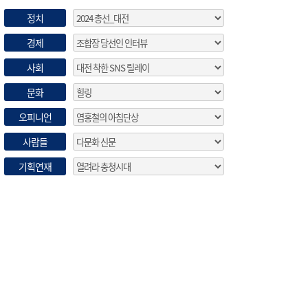
정치
경제
사회
문화
오피니언
사람들
기획연재