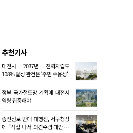
추천기사
대전시 2037년 전력자립도
108% 달성 관건은 '주민 수용성'
정부 국가철도망 계획에 대전시
역량 집중해야
송전선로 반대 대행진, 서구청장
에 "직접 나서 의견수렴·대안 제