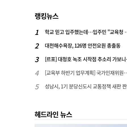
랭킹뉴스
학교 믿고 입주했는데…입주
대천해수욕장, 126명 안전요원 총출동
[르포] 대청
[교육부 하반기 업무계획] 국가인재위원회 신설… 거점국립대 3곳
성남시, 1기 분당신도시 교통정책 새판 
헤드라인 뉴스