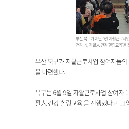
부산 북구가 지난 9일 자활근로사업 
건강 IN, 자활人 건강 힐링교육'을
부산 북구가 자활근로사업 참여자들의 
을 마련했다.
북구는 6월 9일 자활근로사업 참여자 10
활人 건강 힐링교육'을 진행했다고 11일