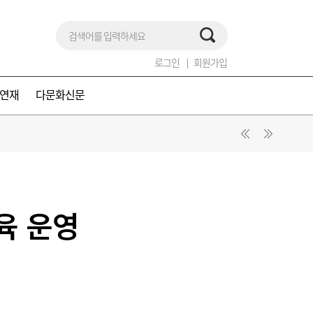
로그인
회원가입
연재
다문화신문
육 운영