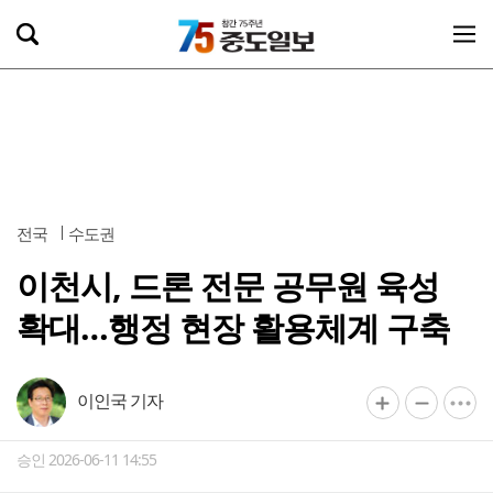
전국
수도권
이천시, 드론 전문 공무원 육성
확대…행정 현장 활용체계 구축
이인국 기자
승인 2026-06-11 14:55