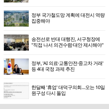
정부 국가철도망 계획에 대전시 역량
집중해야
송전선로 반대 대행진, 서구청장에
"직접 나서 의견수렴·대안 제시해야"
정부, 'AI 의료·교통안전·중고차 거래'
등 4대 국정 과제 추진
한달째 '휴업' 대덕구의회…오는 10일
원구성 다시 돌입