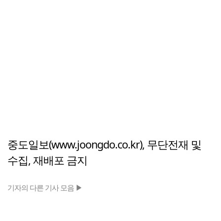
중도일보(www.joongdo.co.kr), 무단전재 및
수집, 재배포 금지
기자의 다른 기사 모음 ▶