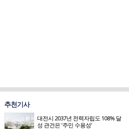
추천기사
대전시 2037년 전력자립도 108% 달
성 관건은 '주민 수용성'