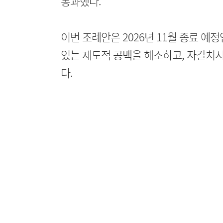
통과했다.
이번 조례안은 2026년 11월 종료 예
있는 제도적 공백을 해소하고, 자갈치
다.