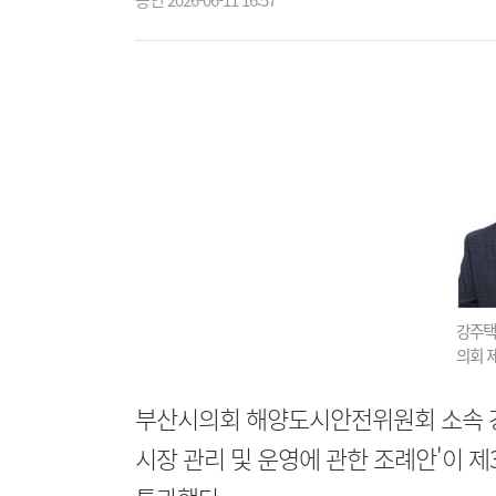
승인 2026-06-11 16:57
강주택
의회 
부산시의회 해양도시안전위원회 소속 강
시장 관리 및 운영에 관한 조례안'이 