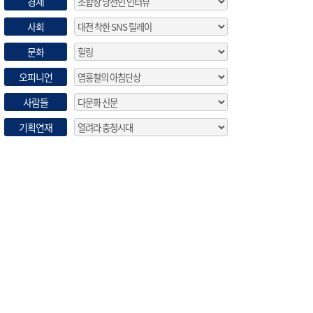
경제
사회
문화
오피니언
사람들
기획연재