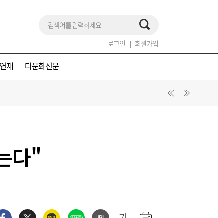
로그인
회원가입
연재
다문화신문
는다"