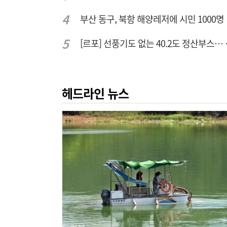
부산 
[르포] 선풍기
헤드라인 뉴스