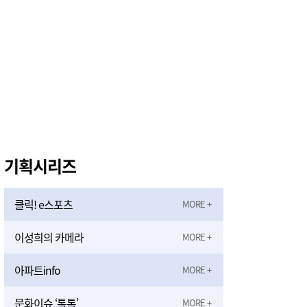
기획시리즈
클릭! e스포츠
이성희의 카메라
아파트info
문화이슈 ‘톡톡’