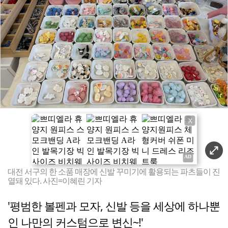
X
대전 서구의 한 소품 매장에 신발 꾸미기에 활용되는 파츠들이 진
열돼 있다. 사진=이혜린 기자
'평범한 볼펜과 모자, 신발 등을 세상에 하나뿐
인 나만의 커스텀으로 변신~!'