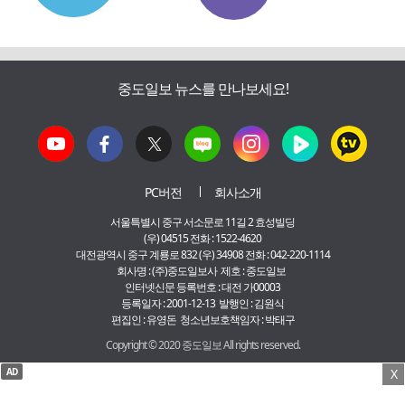
중도일보 뉴스를 만나보세요!
PC버전
회사소개
서울특별시 중구 서소문로 11길 2 효성빌딩
(우) 04515 전화 : 1522-4620
대전광역시 중구 계룡로 832 (우) 34908 전화 : 042-220-1114
회사명 : (주)중도일보사 제호 : 중도일보
인터넷신문 등록번호 : 대전 가00003
등록일자 : 2001-12-13 발행인 : 김원식
편집인 : 유영돈 청소년보호책임자 : 박태구
Copyright © 2020 중도일보 All rights reserved.
AD
X