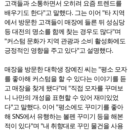
고객들과 소통하면서 오히려 요즘 트렌드를
배우기도 한다"고 말했다. 그는 이어 "타 지역
에서 방문한 고객들이 매장에 들른 뒤 성심당
등 대전의 명소를 함께 찾는 경우도 많다"며
"커스텀 문화가 지역 관광과 소비 활성화에도
긍정적인 영향을 주고 있다"고 설명했다.
매장을 방문한 대학생 장예진 씨는 "평소 모자
를 좋아해 커스텀을 할 수 있다는 이야기를 듣
고 매장을 찾게 됐다"며 "직접 모자를 꾸며보
니 나만의 개성을 표현할 수 있어 재미있었
다"고 말했다. 이어 "평소에도 꾸미기를 좋아
해 SNS에서 유행하는 볼펜 꾸미기 등을 해본
적이 있다"며 "내 취향대로 꾸민 물건을 사용