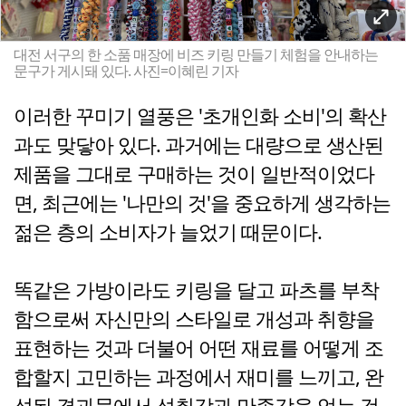
대전 서구의 한 소품 매장에 비즈 키링 만들기 체험을 안내하는
문구가 게시돼 있다. 사진=이혜린 기자
이러한 꾸미기 열풍은 '초개인화 소비'의 확산
과도 맞닿아 있다. 과거에는 대량으로 생산된
제품을 그대로 구매하는 것이 일반적이었다
면, 최근에는 '나만의 것'을 중요하게 생각하는
젊은 층의 소비자가 늘었기 때문이다.
똑같은 가방이라도 키링을 달고 파츠를 부착
함으로써 자신만의 스타일로 개성과 취향을
표현하는 것과 더불어 어떤 재료를 어떻게 조
합할지 고민하는 과정에서 재미를 느끼고, 완
성된 결과물에서 성취감과 만족감을 얻는 것