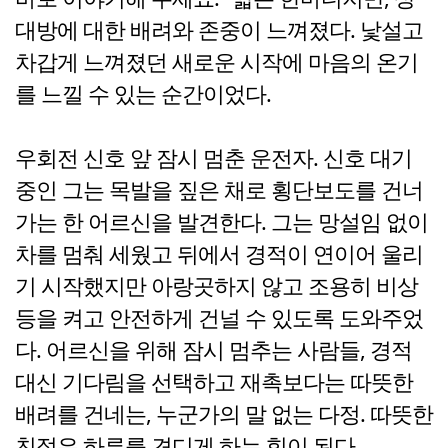
대방에 대한 배려와 존중이 느껴졌다. 낯설고
차갑게 느껴졌던 새로운 시작에 마음의 온기
를 느낄 수 있는 순간이었다.
우회전 신호 앞 잠시 멈춘 운전자. 신호 대기
중인 그는 목발을 짚은 채로 횡단보도를 건너
가는 한 어르신을 발견한다. 그는 망설임 없이
차를 멈춰 세웠고 뒤에서 경적이 연이어 울리
기 시작했지만 아랑곳하지 않고 조용히 비상
등을 켜고 안전하게 건널 수 있도록 도와주었
다. 어르신을 위해 잠시 멈추는 사람들, 경적
대신 기다림을 선택하고 재촉보다는 따뜻한
배려를 건네는, 누군가의 말 없는 다정. 따뜻한
친절은 하루를 견디게 하는 힘이 된다.