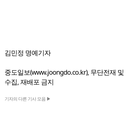
김민정 명예기자
중도일보(www.joongdo.co.kr), 무단전재 및
수집, 재배포 금지
기자의 다른 기사 모음 ▶