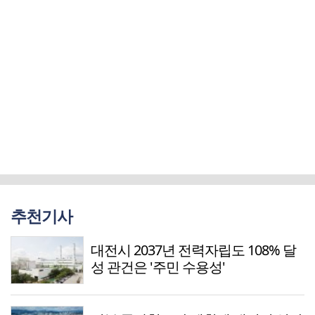
추천기사
대전시 2037년 전력자립도 108% 달
성 관건은 '주민 수용성'