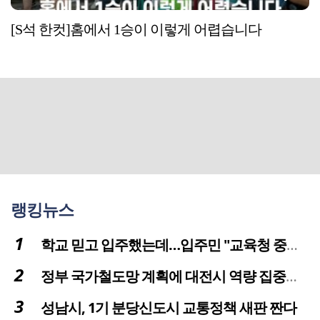
[S석 한컷]홈에서 1승이 이렇게 어렵습니다
랭킹뉴스
학교 믿고 입주했는데…입주민 "교육청 중재 나서라"
정부 국가철도망 계획에 대전시 역량 집중해야
성남시, 1기 분당신도시 교통정책 새판 짠다