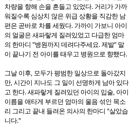
차량을 향해 손을 흔들고 있었다. 거리가 가까
워질수록 심상치 않은 위급 상황을 직감한 남
편은 곧바로 차를 세웠다. 가까이 가보니 아이
의 얼굴은 새파랗게 질려있었고 다급한 엄마
의 한마디 "병원까지 데려다주세요. 제발" 말
이 끝나기 전 아이를 태우고 병원으로 향했다.
그날 이후, 모두가 평범한 일상으로 돌아갔지
만, 시간이 지나도 그 일이 선명하게 남아 있다
고 한다. 새파랗게 질려있던 아이의 입술, 아이
이름을 애타게 부르던 엄마의 울음 섞인 목소
리 그리고 끝내 들려온 의사의 한마디 "살았습
니다."