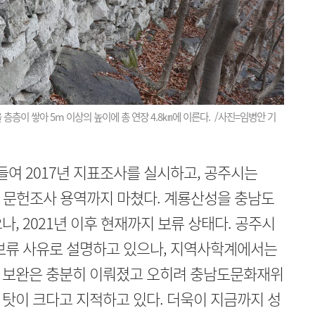
층층이 쌓아 5m 이상의 높이에 총 연장 4.8㎞에 이른다. /사진=임병안 기
여 2017년 지표조사를 실시하고, 공주시는
과 문헌조사 용역까지 마쳤다. 계룡산성을 충남도
, 2021년 이후 현재까지 보류 상태다. 공주시
 보류 사유로 설명하고 있으나, 지역사학계에서는
 보완은 충분히 이뤄졌고 오히려 충남도문화재위
탓이 크다고 지적하고 있다. 더욱이 지금까지 성