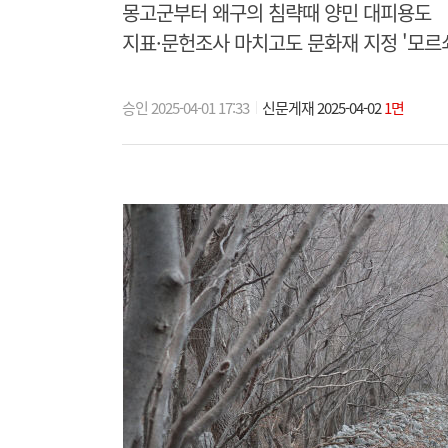
몽고군부터 왜구의 침략때 양민 대피용도
지표·문헌조사 마치고도 문화재 지정 '모르
승인 2025-04-01 17:33
신문게재 2025-04-02
1면