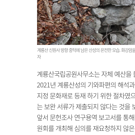
계룡산 신원사 방향 중턱에 남은 산성의 온전한 모습. 화강암을 
자
계룡산국립공원사무소는 자체 예산을 들
2021년 계룡산성의 기와파편의 해석
지정 문화재로 등재 하기 위한 절차였으나
는 보완 서류가 제출되지 않다는 것을
앞서 문헌조사 연구용역 보고서를 통해
원회를 개최해 심의를 재요청하지 않은 