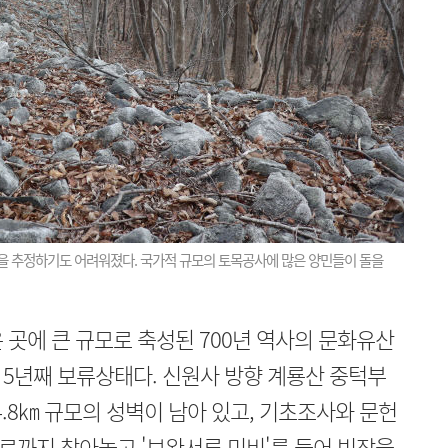
습을 추정하기도 어려워졌다. 국가적 규모의 토목공사에 많은 양민들이 돌을
 곳에 큰 규모로 축성된 700년 역사의 문화유산
5년째 보류상태다. 신원사 방향 계룡산 중턱부
 4.8㎞ 규모의 성벽이 남아 있고, 기초조사와 문헌
로까지 찾아놓고 '보완서류 미비'를 들어 빗장을