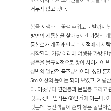
거두지 않고 있다.
봄을 시샘하는 꽃샘 추위로 눈발까지 날
방면의 계룡산을 찾아 6시간 가량의 계
등산로가 계곡과 만나는 지점에서 사람
시작된다. 가장 아래에 여행용 가방 만한
성돌을 불규칙적으로 쌓아 사이사이 빈
성벽의 일반적 축조방식이다. 성인 혼
5m 이상의 높이는 되어 보였고, 계룡
다. 이곳부터 연천봉과 문필봉 그리고 
렀고, 성내 면적은 60만㎡에 이른다. 
있는데, 등산객들이 흔히 쌓은 돌탑처럼