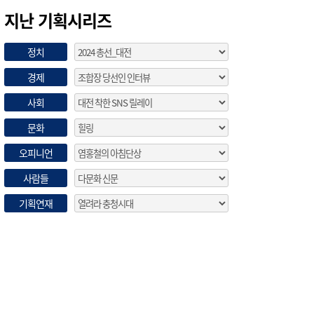
지난 기획시리즈
정치
경제
사회
문화
오피니언
사람들
기획연재