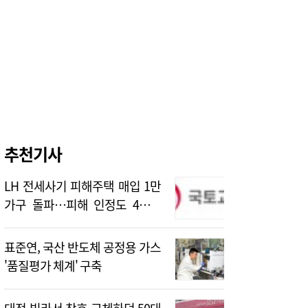
추천기사
LH 전세사기 피해주택 매입 1만
가구 돌파…피해 인정도 4만건
넘어
표준연, 국산 반도체 공정용 가스
'품질평가 체계' 구축