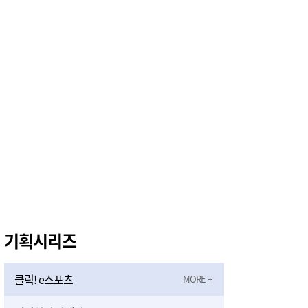
기획시리즈
클릭! e스포츠