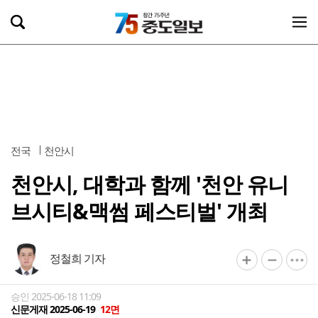
전국
천안시
천안시, 대학과 함께 '천안 유니
브시티&맥썸 페스티벌' 개최
정철희 기자
승인 2025-06-18 11:09
신문게재 2025-06-19
12면