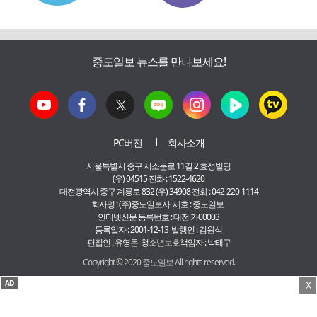
중도일보 뉴스를 만나보세요!
PC버전
회사소개
서울특별시 중구 서소문로 11길 2 효성빌딩
(우) 04515 전화 : 1522-4620
대전광역시 중구 계룡로 832 (우) 34908 전화 : 042-220-1114
회사명 : (주)중도일보사 제호 : 중도일보
인터넷신문 등록번호 : 대전 가00003
등록일자 : 2001-12-13 발행인 : 김원식
편집인 : 유영돈 청소년보호책임자 : 박태구
Copyright © 2020 중도일보 All rights reserved.
AD
X