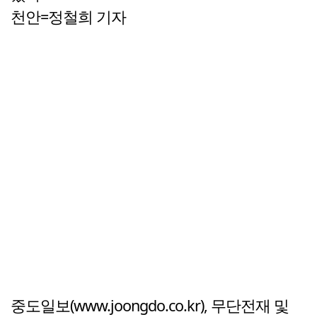
천안=정철희 기자
중도일보(www.joongdo.co.kr), 무단전재 및