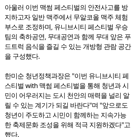
아울러 이번 맥썸 페스티벌의 안전사고를 방
지하고자 일반 맥주에서 무알코올 맥주 체험
부스로 조정하며, 유니브시티 페스티벌 우승
팀의 축하공연, 무대공연과 함께 무대 앞은 푸
드트럭 음식을 즐길 수 있는 개방형 관람 공간
을 구성했다.
한미순 청년정책과장은 "이번 유니브시티 페
스티벌 with 맥썸 페스티벌을 통해 청년과 시
민이 어우러지는 도시 천안의 매력을 널리 알
릴 수 있는 계기가 되길 바란다"며 "앞으로도
청년이 주도하고 시민이 함께하는 지속가능
한 축제문화 조성을 위해 적극 지원하겠다"고
했다.