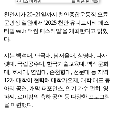
천안시가 20~21일까지 천안종합운동장 오륜
문광장 일원에서 '2025 천안 유니브시티 페스
티벌 with 맥썸 페스티벌'을 개최한다고 밝혔
다.
시는 백석대, 단국대, 남서울대, 상명대, 나사
렛대, 국립공주대, 한국기술교육대, 백석문화
대, 호서대, 연암대, 순천향대, 선문대 등 지역
12개 대학이 협력해 대학가요제, 대학 대표 동
아리 공연, 개막 퍼포먼스, 인기 가수 펀치, 영
파씨, 로이킴의 축하 공연 등 다양한 프로그램
을 마련했다.