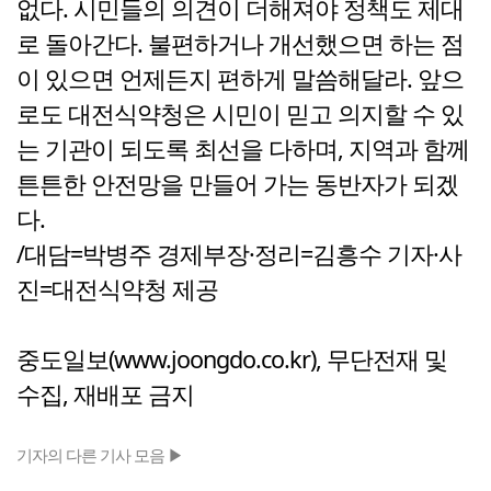
없다. 시민들의 의견이 더해져야 정책도 제대
로 돌아간다. 불편하거나 개선했으면 하는 점
이 있으면 언제든지 편하게 말씀해달라. 앞으
로도 대전식약청은 시민이 믿고 의지할 수 있
는 기관이 되도록 최선을 다하며, 지역과 함께
튼튼한 안전망을 만들어 가는 동반자가 되겠
다.
/대담=박병주 경제부장·정리=김흥수 기자·사
진=대전식약청 제공
중도일보(www.joongdo.co.kr), 무단전재 및
수집, 재배포 금지
기자의 다른 기사 모음 ▶