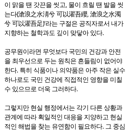
이 맑을 땐 갓끈을 씻고, 물이 흐릴 땐 발을 씻
는다(滄浪之水淸兮 可以濯吾纓, 滄浪之水濁
兮 可以濯吾足)'라는 구절은 공직자로서 내가
지향하는 철학과도 깊이 맞닿아 있다.
공무원이라면 무엇보다 국민의 건강과 안전
을 최우선으로 두는 원칙은 흔들림이 없어야
한다. 특히 식품이나 의약품은 아주 작은 실수
하나로도 국민 건강에 직접적인 영향을 미칠
수 있으므로 더욱 그러하다.
그렇지만 현실 행정에서는 각기 다른 상황과
관계에 따라 획일적인 대응을 지양하고 현실
적인 해법을 찾는 유연함이 필요하다. 그 중심