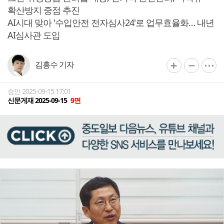
확산방지 중점 추진
AI시대 맞아 '수입안전 전자심사24'로 업무효율화… 내년
AI심사관 도입
김흥수 기자
승인 2025-09-15 17:01
신문게재 2025-09-15
9면