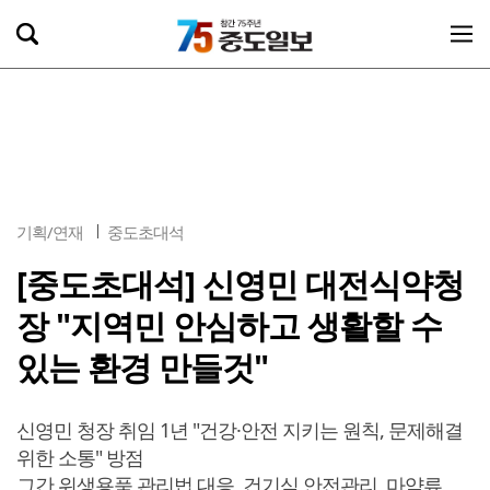
기획/연재
중도초대석
[중도초대석] 신영민 대전식약청
장 "지역민 안심하고 생활할 수
있는 환경 만들것"
신영민 청장 취임 1년 "건강·안전 지키는 원칙, 문제해결
위한 소통" 방점
그간 위생용품 관리법 대응, 건기식 안전관리, 마약류