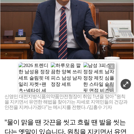
X
신영민 대전지방식품의약품안전청장이 취임 1년을 맞아 "원칙
을 지키면서 유연한 해법을 찾아가는 자세로 지역민들의 건강과
안전을 지켜나가겠다"는 메시지를 전했다. /김흥수 기자
"물이 맑을 땐 갓끈을 씻고 흐릴 땐 발을 씻는
다는 옛말이 있습니다. 원칙을 지키면서 유연