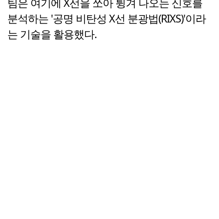
팀은 여기에 X선을 쏘아 튕겨 나오는 신호를
분석하는 '공명 비탄성 X선 분광법(RIXS)'이라
는 기술을 활용했다.