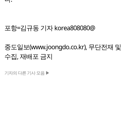
포항=김규동 기자 korea808080@
중도일보(www.joongdo.co.kr), 무단전재 및
수집, 재배포 금지
기자의 다른 기사 모음 ▶