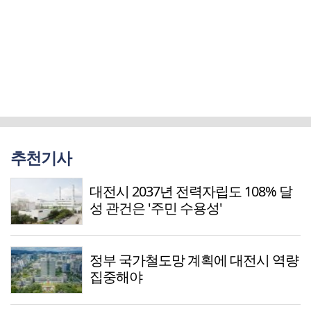
추천기사
대전시 2037년 전력자립도 108% 달
성 관건은 '주민 수용성'
정부 국가철도망 계획에 대전시 역량
집중해야