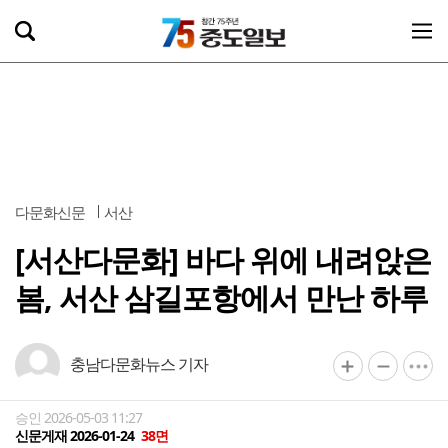
다문화신문
서산
[서산다문화] 바다 위에 내려앉은
봄, 서산 삼길포항에서 만난 하루
충남다문화뉴스 기자
승인 2026-05-03 11:27
신문게재 2026-01-24
38면