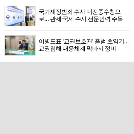
국가재정범죄 수사 대전중수청으
로… 관세·국세 수사 전문인력 주목
이병도표 '교권보호관' 출범 초읽기…
교권침해 대응체계 막바지 정비