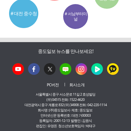
# 대전 중수청
# 서남부터미
널
중도일보 뉴스를 만나보세요!
PC버전
회사소개
서울특별시 중구 서소문로 11길 2 효성빌딩
(우) 04515 전화 : 1522-4620
대전광역시 중구 계룡로 832 (우) 34908 전화 : 042-220-1114
회사명 : (주)중도일보사 제호 : 중도일보
인터넷신문 등록번호 : 대전 가00003
등록일자 : 2001-12-13 발행인 : 김원식
편집인 : 유영돈 청소년보호책임자 : 박태구