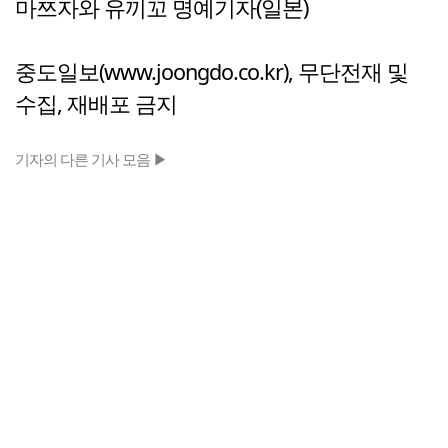
마쯔자와 유끼꼬 명예기자(일본)
중도일보(www.joongdo.co.kr), 무단전재 및
수집, 재배포 금지
기자의 다른 기사 모음 ▶