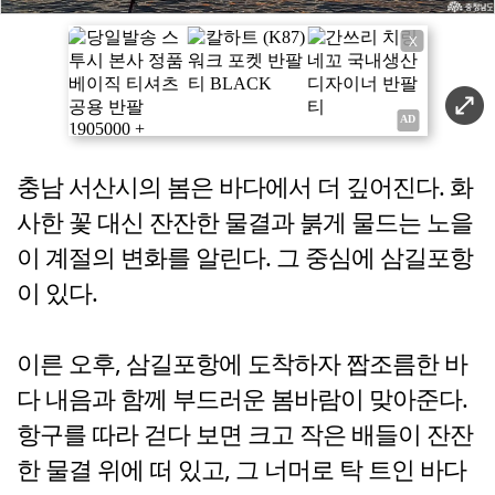
X
충남 서산시의 봄은 바다에서 더 깊어진다. 화
사한 꽃 대신 잔잔한 물결과 붉게 물드는 노을
이 계절의 변화를 알린다. 그 중심에 삼길포항
이 있다.
이른 오후, 삼길포항에 도착하자 짭조름한 바
다 내음과 함께 부드러운 봄바람이 맞아준다.
항구를 따라 걷다 보면 크고 작은 배들이 잔잔
한 물결 위에 떠 있고, 그 너머로 탁 트인 바다