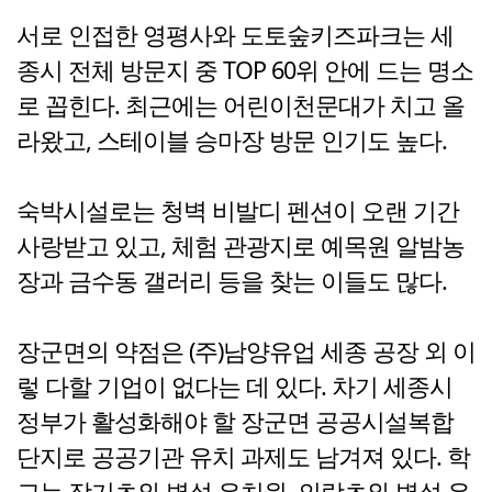
서로 인접한 영평사와 도토숲키즈파크는 세
종시 전체 방문지 중 TOP 60위 안에 드는 명소
로 꼽힌다. 최근에는 어린이천문대가 치고 올
라왔고, 스테이블 승마장 방문 인기도 높다.
숙박시설로는 청벽 비발디 펜션이 오랜 기간
사랑받고 있고, 체험 관광지로 예목원 알밤농
장과 금수동 갤러리 등을 찾는 이들도 많다.
장군면의 약점은 (주)남양유업 세종 공장 외 이
렇 다할 기업이 없다는 데 있다. 차기 세종시
정부가 활성화해야 할 장군면 공공시설복합
단지로 공공기관 유치 과제도 남겨져 있다. 학
교는 장기초와 병설 유치원, 의랑초와 병설 유