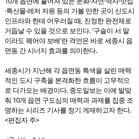
10개 읍면에 흩어져 있는 문화·자연·역사·맛집
·특산물·레저 자원 등의 가볼 만한 곳이 신도시
인프라와 한데 어우러질 때, 진정한 완전체로
거듭날 수 있을 것으로 보인다. '구슬이 서 말
이라도 꿰어야 보배'란 격언은 바로 세종시 읍
면동 간 시너지 효과를 의미한다.
세종시가 지난해 각 읍면동 특색을 살린 매력
적인 도시 구축을 본격화한 흐름이 고무적으
로 다가오는 배경이다. 중도일보는 이에 발맞
춰 10개 읍면 구도심의 매력과 과제를 집중 조
명하는 시리즈 기사를 정기 게재하고자 한다.
<편집자 주>