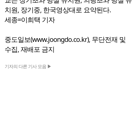
치원, 장기중, 한국영상대로 요약된다.
세종=이희택 기자
중도일보(www.joongdo.co.kr), 무단전재 및
수집, 재배포 금지
기자의 다른 기사 모음 ▶