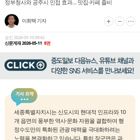
정부청사와 공주시 인접 효과… 맛집·카페 즐비
이희택 기자
승인 2026-05-10 09:42
신문게재 2026-05-11
8면
세종특별자치시는 신도시의 현대적 인프라와 10
개 읍면의 풍부한 역사·문화 자원을 결합하여 행
정수도만의 특화된 관광 매력을 극대화하려는
노력을 본격화하고 있습니다. 특히 장군면은 과