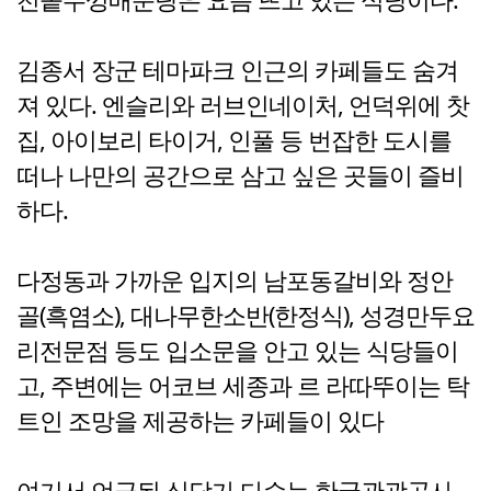
김종서 장군 테마파크 인근의 카페들도 숨겨
져 있다. 엔슬리와 러브인네이처, 언덕위에 찻
집, 아이보리 타이거, 인풀 등 번잡한 도시를
떠나 나만의 공간으로 삼고 싶은 곳들이 즐비
하다.
다정동과 가까운 입지의 남포동갈비와 정안
골(흑염소), 대나무한소반(한정식), 성경만두요
리전문점 등도 입소문을 안고 있는 식당들이
고, 주변에는 어코브 세종과 르 라따뚜이는 탁
트인 조망을 제공하는 카페들이 있다
여기서 언급된 식당가 다수는 한국관광공사