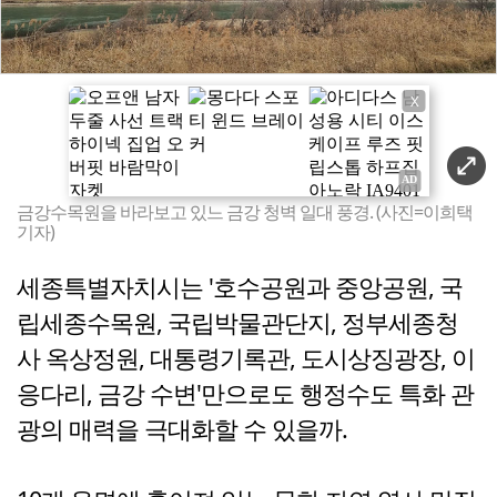
X
금강수목원을 바라보고 있느 금강 청벽 일대 풍경. (사진=이희택
기자)
세종특별자치시는 '호수공원과 중앙공원, 국
립세종수목원, 국립박물관단지, 정부세종청
사 옥상정원, 대통령기록관, 도시상징광장, 이
응다리, 금강 수변'만으로도 행정수도 특화 관
광의 매력을 극대화할 수 있을까.