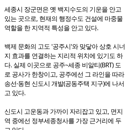
세종시 장군면은 옛 백지수도의 기운을 안고
있는 곳으로, 현재의 행정수도 건설에 마중물
역할을 한 지역적 특성을 안고 있다.
백제 문화의 고도 '공주시'와 맞닿아 상호 시너
지 효과를 연결하는 지리적 위치에 있기도 하
다. 실제 이곳으로 공주~세종 비알티(BRT) 도
로 공사가 한창이고, 공주에선 그 라인을 따라
송선·동현 신도시 개발(공동주택 지구)에 나서
고 있다.
신도시 고운동과 가까이 자리잡고 있고, 면지
역 중에선 정부세종청사를 가장 근거리에 두
고 있다.