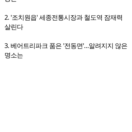
2. '조치원읍' 세종전통시장과 철도역 잠재력
살린다
3. 베어트리파크 품은 '전동면'…알려지지 않은
명소는