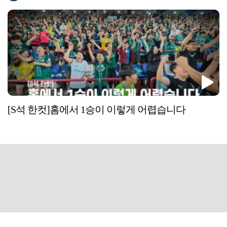
[S석 한컷]홈에서 1승이 이렇게 어렵습니다