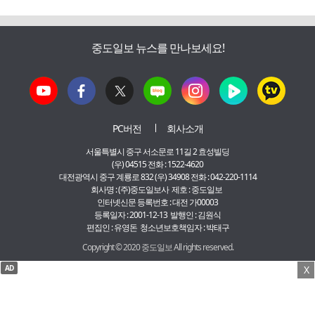
중도일보 뉴스를 만나보세요!
PC버전
회사소개
서울특별시 중구 서소문로 11길 2 효성빌딩
(우) 04515 전화 : 1522-4620
대전광역시 중구 계룡로 832 (우) 34908 전화 : 042-220-1114
회사명 : (주)중도일보사 제호 : 중도일보
인터넷신문 등록번호 : 대전 가00003
등록일자 : 2001-12-13 발행인 : 김원식
편집인 : 유영돈 청소년보호책임자 : 박태구
Copyright © 2020 중도일보 All rights reserved.
AD
X