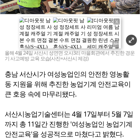
X
올해 4월 24일 서산시 성연면 오사3리 마을회관에서 추진한 경운
기 사고예방 교육 모습(사진=서산시 제겅)
충남 서산시가 여성농업인의 안전한 영농활
동 지원을 위해 추진한 농업기계 안전교육이
큰 호응 속에 마무리됐다.
서산시농업기술센터는 4월 17일부터 5월 7일
까지 총 11일간 진행한 '여성농업인 농업기계
안전교육'을 성공적으로 마쳤다고 밝혔다.