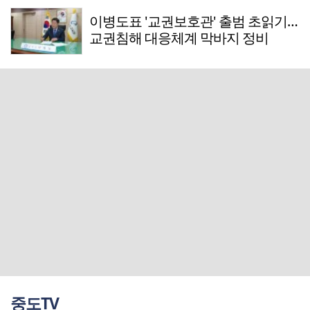
이병도표 '교권보호관' 출범 초읽기…
교권침해 대응체계 막바지 정비
중도TV