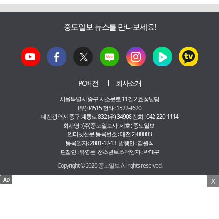
중도일보 뉴스를 만나보세요!
PC버전
회사소개
서울특별시 중구 서소문로 11길 2 효성빌딩
(우) 04515 전화 : 1522-4620
대전광역시 중구 계룡로 832 (우) 34908 전화 : 042-220-1114
회사명 : (주)중도일보사 제호 : 중도일보
인터넷신문 등록번호 : 대전 가00003
등록일자 : 2001-12-13 발행인 : 김원식
편집인 : 유영돈 청소년보호책임자 : 박태구
Copyright © 2020 중도일보 All rights reserved.
AD
X