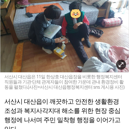
서산시 대산읍은 11일 한상호 대산읍장을 비롯한 행정복지센터
직원들과 기관·단체 관계자들이 참여한 가운데 관내 환경정비 활
동을 펼쳤다.(사진=서산시 대산읍행정복지센터 sns 게시용 사진)
서산시 대산읍이 깨끗하고 안전한 생활환경
조성과 복지사각지대 해소를 위한 현장 중심
행정에 나서며 주민 밀착형 행정을 이어가고
있다.