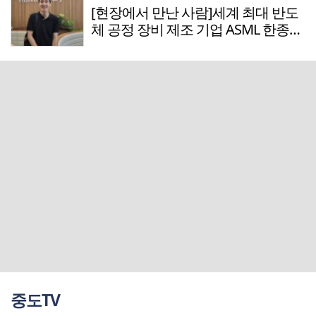
[현장에서 만난 사람]세계 최대 반도
체 공정 장비 제조 기업 ASML 한종호
매니저
중도TV