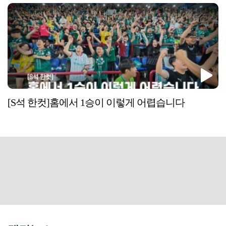
[S석 한컷]홈에서 1승이 이렇게 어렵습니다