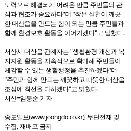
노력으로 해결되기 어려운 만큼 주민들의 관
심과 협조가 중요하다"며 "작은 실천이 깨끗
한 대산읍을 만드는 힘이 되는 만큼 주민들과
함께 환경보호 활동을 이어가겠다"고 말했다.
서산시 대산읍 관계자는 "생활환경 개선과 복
지지원 활동을 지속적으로 확대해 주민들이
체감할 수 있는 생활행정을 추진하겠다"며
"주민과 함께 만드는 깨끗하고 따뜻한 대산읍
조성에 최선을 다하겠다"고 밝혔다.
서산=임붕순 기자
중도일보(www.joongdo.co.kr), 무단전재 및
수집, 재배포 금지