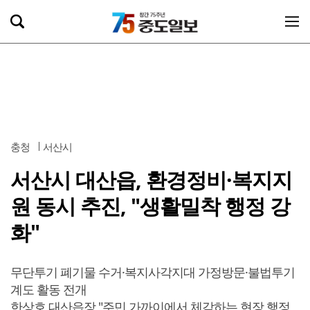
충청
서산시
서산시 대산읍, 환경정비·복지지
원 동시 추진, "생활밀착 행정 강
화"
무단투기 폐기물 수거·복지사각지대 가정방문·불법투기
계도 활동 전개
한상호 대산읍장 "주민 가까이에서 체감하는 현장 행정