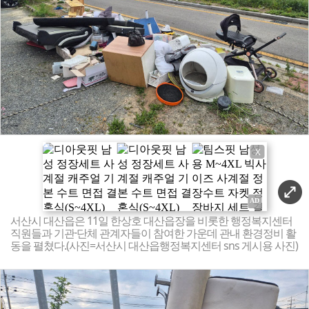
X
서산시 대산읍은 11일 한상호 대산읍장을 비롯한 행정복지센터
직원들과 기관·단체 관계자들이 참여한 가운데 관내 환경정비 활
동을 펼쳤다.(사진=서산시 대산읍행정복지센터 sns 게시용 사진)